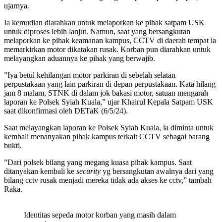
ujarnya.
Ia kemudian diarahkan untuk melaporkan ke pihak satpam USK
untuk diproses lebih lanjut. Namun, saat yang bersangkutan
melaporkan ke pihak keamanan kampus, CCTV di daerah tempat ia
memarkirkan motor dikatakan rusak. Korban pun diarahkan untuk
melayangkan aduannya ke pihak yang berwajib.
”Iya betul kehilangan motor parkiran di sebelah selatan
perpustakaan yang lain parkiran di depan perpustakaan. Kata hilang
jam 8 malam, STNK di dalam jok bakasi motor, satuan mengarah
laporan ke Polsek Syiah Kuala,” ujar Khairul Kepala Satpam USK
saat dikonfirmasi oleh DETaK (6/5/24).
Saat melayangkan laporan ke Polsek Syiah Kuala, ia diminta untuk
kembali menanyakan pihak kampus terkait CCTV sebagai barang
bukti.
”Dari polsek bilang yang megang kuasa pihak kampus. Saat
ditanyakan kembali ke
security
yg bersangkutan awalnya dari yang
bilang cctv rusak menjadi mereka tidak ada akses ke cctv,” tambah
Raka.
Identitas sepeda motor korban yang masih dalam