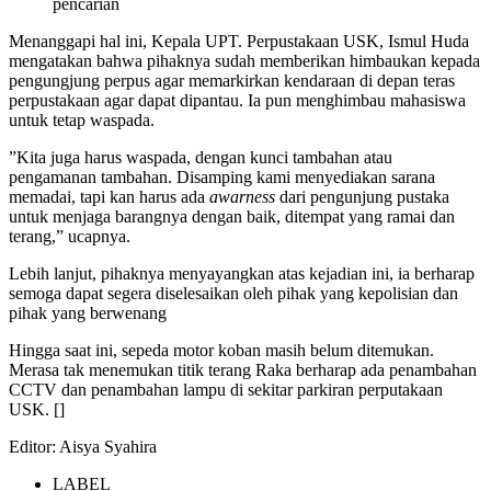
pencarian
Menanggapi hal ini, Kepala UPT. Perpustakaan USK, Ismul Huda
mengatakan bahwa pihaknya sudah memberikan himbaukan kepada
pengungjung perpus agar memarkirkan kendaraan di depan teras
perpustakaan agar dapat dipantau. Ia pun menghimbau mahasiswa
untuk tetap waspada.
”Kita juga harus waspada, dengan kunci tambahan atau
pengamanan tambahan. Disamping kami menyediakan sarana
memadai, tapi kan harus ada
awarness
dari pengunjung pustaka
untuk menjaga barangnya dengan baik, ditempat yang ramai dan
terang,” ucapnya.
Lebih lanjut, pihaknya menyayangkan atas kejadian ini, ia berharap
semoga dapat segera diselesaikan oleh pihak yang kepolisian dan
pihak yang berwenang
Hingga saat ini, sepeda motor koban masih belum ditemukan.
Merasa tak menemukan titik terang Raka berharap ada penambahan
CCTV dan penambahan lampu di sekitar parkiran perputakaan
USK. []
Editor: Aisya Syahira
LABEL