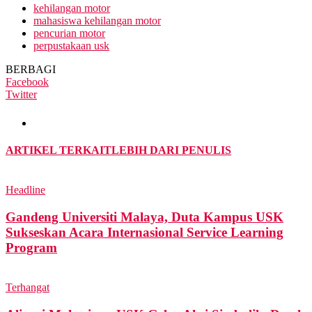
kehilangan motor
mahasiswa kehilangan motor
pencurian motor
perpustakaan usk
BERBAGI
Facebook
Twitter
ARTIKEL TERKAIT
LEBIH DARI PENULIS
Headline
Gandeng Universiti Malaya, Duta Kampus USK
Sukseskan Acara Internasional Service Learning
Program
Terhangat