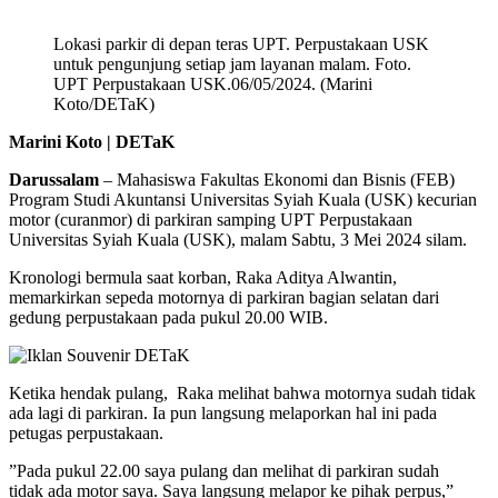
Lokasi parkir di depan teras UPT. Perpustakaan USK
untuk pengunjung setiap jam layanan malam. Foto.
UPT Perpustakaan USK.06/05/2024. (Marini
Koto/DETaK)
Marini Koto | DETaK
Darussalam
– Mahasiswa Fakultas Ekonomi dan Bisnis (FEB)
Program Studi Akuntansi Universitas Syiah Kuala (USK) kecurian
motor (curanmor) di parkiran samping UPT Perpustakaan
Universitas Syiah Kuala (USK), malam Sabtu, 3 Mei 2024 silam.
Kronologi bermula saat korban, Raka Aditya Alwantin,
memarkirkan sepeda motornya di parkiran bagian selatan dari
gedung perpustakaan pada pukul 20.00 WIB.
Ketika hendak pulang, Raka melihat bahwa motornya sudah tidak
ada lagi di parkiran. Ia pun langsung melaporkan hal ini pada
petugas perpustakaan.
”Pada pukul 22.00 saya pulang dan melihat di parkiran sudah
tidak ada motor saya. Saya langsung melapor ke pihak perpus,”