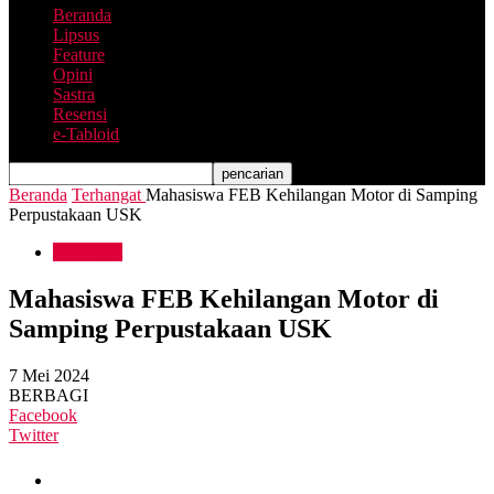
Beranda
Lipsus
Feature
Opini
Sastra
Resensi
e-Tabloid
Beranda
Terhangat
Mahasiswa FEB Kehilangan Motor di Samping
Perpustakaan USK
Terhangat
Mahasiswa FEB Kehilangan Motor di
Samping Perpustakaan USK
7 Mei 2024
BERBAGI
Facebook
Twitter