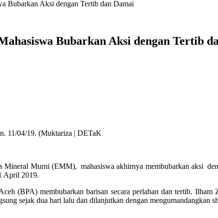
wa Bubarkan Aksi dengan Tertib dan Damai
 Mahasiswa Bubarkan Aksi dengan Tertib d
an. 11/04/19. (Muktariza | DETaK
as Mineral Murni (EMM), mahasiswa akhirnya membubarkan aksi deng
1 April 2019.
ceh (BPA) membubarkan barisan secara perlahan dan tertib. Ilham 
sung sejak dua hari lalu dan dilanjutkan dengan mengumandangkan s