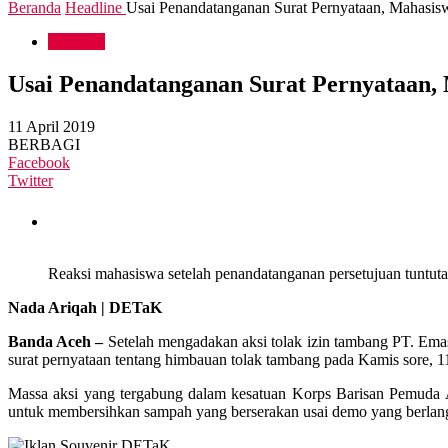
Beranda
Headline
Usai Penandatanganan Surat Pernyataan, Mahasis
Headline
Usai Penandatanganan Surat Pernyataan,
11 April 2019
BERBAGI
Facebook
Twitter
Reaksi mahasiswa setelah penandatanganan persetujuan tuntut
Nada Ariqah | DETaK
Banda Aceh –
Setelah mengadakan aksi tolak izin tambang PT. Em
surat pernyataan tentang himbauan tolak tambang pada Kamis sore, 1
Massa aksi yang tergabung dalam kesatuan Korps Barisan Pemuda A
untuk membersihkan sampah yang berserakan usai demo yang berlang