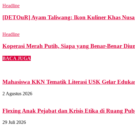
Headline
[DETOuR] Ayam Taliwang: Ikon Kuliner Khas Nusa
Headline
Koperasi Merah Putih, Siapa yang Benar-Benar Di
BACA JUGA
Mahasiswa KKN Tematik Literasi USK Gelar Edukas
2 Agustus 2026
Flexing Anak Pejabat dan Krisis Etika di Ruang Pub
29 Juli 2026