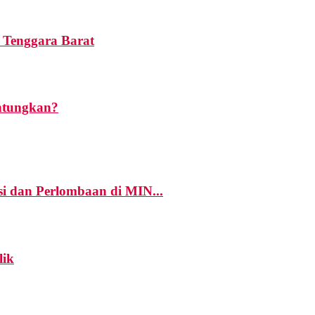
 Tenggara Barat
untungkan?
i dan Perlombaan di MIN...
lik