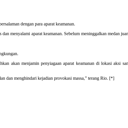
bersalaman dengan para aparat keamanan.
ris dan menyalami aparat keamanan. Sebelum meninggalkan medan juan
ingkungan.
kan akan menjamin penyiagaan aparat keamanan di lokasi aksi sam
alan dan menghindari kejadian provokasi massa,” terang Rio. [*]