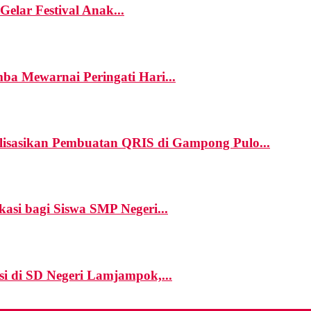
elar Festival Anak...
a Mewarnai Peringati Hari...
asikan Pembuatan QRIS di Gampong Pulo...
i bagi Siswa SMP Negeri...
i di SD Negeri Lamjampok,...