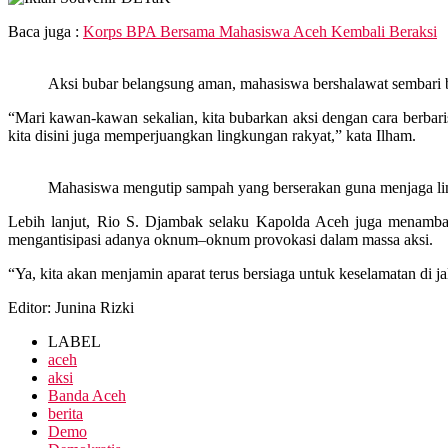
Baca juga :
Korps BPA Bersama Mahasiswa Aceh Kembali Beraksi
Aksi bubar belangsung aman, mahasiswa bershalawat sembari 
“Mari kawan-kawan sekalian, kita bubarkan aksi dengan cara berba
kita disini juga memperjuangkan lingkungan rakyat,” kata Ilham.
Mahasiswa mengutip sampah yang berserakan guna menjaga l
Lebih lanjut, Rio S. Djambak selaku Kapolda Aceh juga menambah
mengantisipasi adanya oknum–oknum provokasi dalam massa aksi.
“Ya, kita akan menjamin aparat terus bersiaga untuk keselamatan di j
Editor: Junina Rizki
LABEL
aceh
aksi
Banda Aceh
berita
Demo