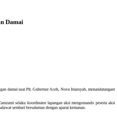
an Damai
an damai usai Plt. Gubernur Aceh, Nova Iriansyah, menandatangani
Zamzami selaku koordinator lapangan aksi mengomando peserta aksi
halawat sembari bersalaman dengan aparat kemanan.