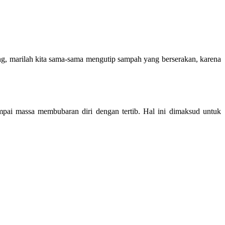
g, marilah kita sama-sama mengutip sampah yang berserakan, karena
pai massa membubaran diri dengan tertib. Hal ini dimaksud untuk