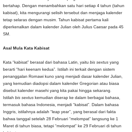
bertahap. Dengan menambahkan satu hari setiap 4 tahun (tahun
kabisat), kita mengurangi selisih tersebut dan menjaga kalender
tetap selaras dengan musim. Tahun kabisat pertama kali
diperkenalkan dalam kalender Julian oleh Julius Caesar pada 45
SM.
Asal Mula Kata Kabisat
Kata “kabisat” berasal dari bahasa Latin, yaitu
bis sextus
yang
berarti “hari keenam kedua”. Istilah ini terkait dengan sistem
penanggalan Romawi kuno yang menjadi dasar kalender Julian,
yang kemudian diadopsi dalam kalender Gregorian atau biasa
disebut kalender masehi yang kita pakai hingga sekarang.
Istilah
bis sextus
kemudian diserap ke dalam berbagai bahasa,
termasuk bahasa Indonesia, menjadi “kabisat”. Dalam bahasa
Inggris, istilahnya adalah “leap year”, yang berasal dari fakta
bahwa tanggal setelah 28 Februari “melompat” langsung ke 1
Maret di tahun biasa, tetapi “melompat” ke 29 Februari di tahun