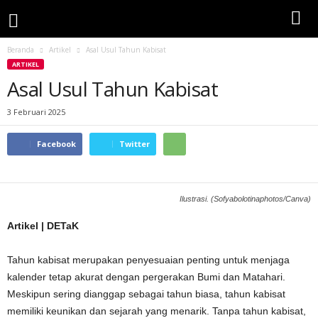
Beranda
Artikel
Asal Usul Tahun Kabisat
ARTIKEL
Asal Usul Tahun Kabisat
3 Februari 2025
Facebook
Twitter
Ilustrasi. (Sofyabolotinaphotos/Canva)
Artikel | DETaK
Tahun kabisat merupakan penyesuaian penting untuk menjaga
kalender tetap akurat dengan pergerakan Bumi dan Matahari.
Meskipun sering dianggap sebagai tahun biasa, tahun kabisat
memiliki keunikan dan sejarah yang menarik. Tanpa tahun kabisat,