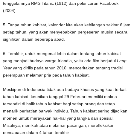
tenggelamnya RMS Titanic (1912) dan peluncuran Facebook
(2004).
5. Tanpa tahun kabisat, kalender kita akan kehilangan sekitar 6 jam
setiap tahun, yang akan menyebabkan pergeseran musim secara
signifikan dalam beberapa abad.
6. Terakhir, untuk mengenal lebih dalam tentang tahun kabisat
yang menjadi budaya warga Irlandia, yaitu ada film berjudul
Leap
Year
yang dirilis pada tahun 2010, menceritakan tentang tradisi
perempuan melamar pria pada tahun kabisat.
Meskipun di Indonesia tidak ada budaya khusus yang kuat terkait
tahun kabisat, keunikan tanggal 29 Februari memiliki makna
tersendiri di balik tahun kabisat bagi setiap orang dan tetap
menarik perhatian banyak individu. Tahun kabisat sering dijadikan
momen untuk merayakan hal-hal yang langka dan spesial.
Misalnya, menikah atau melamar pasangan, merefleksikan
pencapaian dalam 4 tahun terakhir.