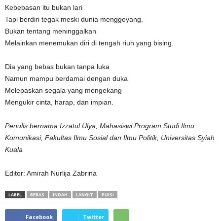
Kebebasan itu bukan lari
Tapi berdiri tegak meski dunia menggoyang.
Bukan tentang meninggalkan
Melainkan menemukan diri di tengah riuh yang bising.
Dia yang bebas bukan tanpa luka
Namun mampu berdamai dengan duka
Melepaskan segala yang mengekang
Mengukir cinta, harap, dan impian.
Penulis bernama Izzatul Ulya, Mahasiswi Program Studi Ilmu
Komunikasi, Fakultas Ilmu Sosial dan Ilmu Politik, Universitas Syiah
Kuala
Editor: Amirah Nurlija Zabrina
LABEL
BEBAS
INDAH
LANGIT
PUISI
Facebook
Twitter