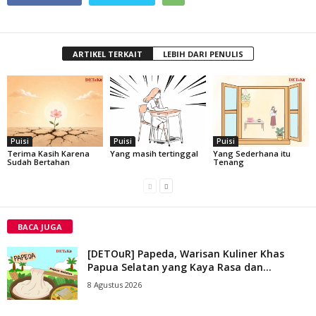
ARTIKEL TERKAIT
LEBIH DARI PENULIS
Puisi
Puisi
Puisi
Terima Kasih Karena
Yang masih tertinggal
Yang Sederhana itu
Sudah Bertahan
Tenang
BACA JUGA
[DETOuR] Papeda, Warisan Kuliner Khas
Papua Selatan yang Kaya Rasa dan...
8 Agustus 2026