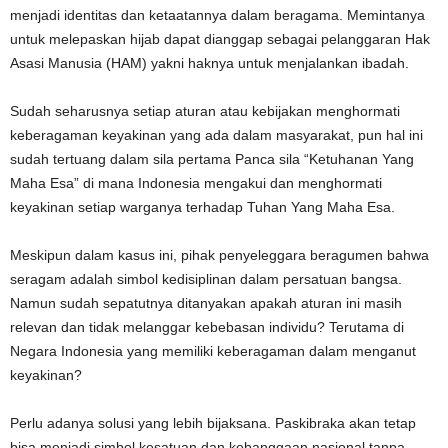
menjadi identitas dan ketaatannya dalam beragama. Memintanya
untuk melepaskan hijab dapat dianggap sebagai pelanggaran Hak
Asasi Manusia (HAM) yakni haknya untuk menjalankan ibadah.
Sudah seharusnya setiap aturan atau kebijakan menghormati
keberagaman keyakinan yang ada dalam masyarakat, pun hal ini
sudah tertuang dalam sila pertama Panca sila “Ketuhanan Yang
Maha Esa” di mana Indonesia mengakui dan menghormati
keyakinan setiap warganya terhadap Tuhan Yang Maha Esa.
Meskipun dalam kasus ini, pihak penyeleggara beragumen bahwa
seragam adalah simbol kedisiplinan dalam persatuan bangsa.
Namun sudah sepatutnya ditanyakan apakah aturan ini masih
relevan dan tidak melanggar kebebasan individu? Terutama di
Negara Indonesia yang memiliki keberagaman dalam menganut
keyakinan?
Perlu adanya solusi yang lebih bijaksana. Paskibraka akan tetap
bisa menjadi simbol kesatuan dan kebanggaan nasional tanpa