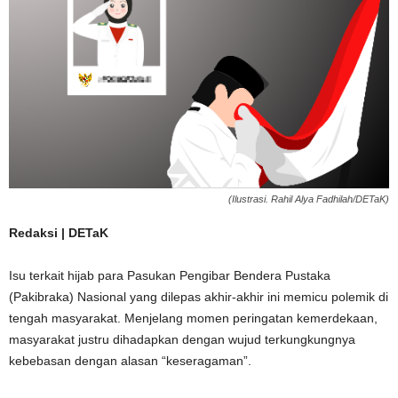
(Ilustrasi. Rahil Alya Fadhilah/DETaK)
Redaksi | DETaK
Isu terkait hijab para Pasukan Pengibar Bendera Pustaka
(Pakibraka) Nasional yang dilepas akhir-akhir ini memicu polemik di
tengah masyarakat. Menjelang momen peringatan kemerdekaan,
masyarakat justru dihadapkan dengan wujud terkungkungnya
kebebasan dengan alasan “keseragaman”.