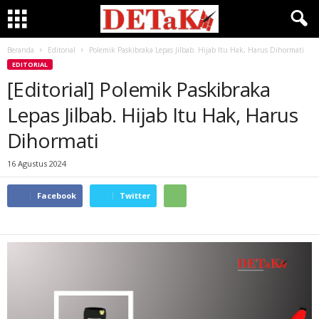
Beranda
Editorial
Polemik Paskibraka Lepas Jilbab. Hijab Itu Hak, Harus Dihormati
EDITORIAL
[Editorial] Polemik Paskibraka
Lepas Jilbab. Hijab Itu Hak, Harus
Dihormati
16 Agustus 2024
Facebook
Twitter