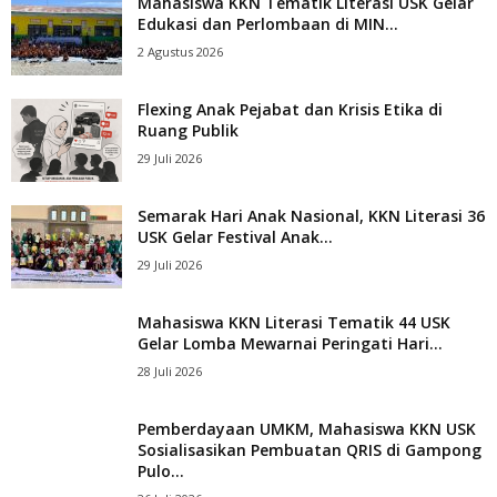
Mahasiswa KKN Tematik Literasi USK Gelar
Edukasi dan Perlombaan di MIN...
2 Agustus 2026
Flexing Anak Pejabat dan Krisis Etika di
Ruang Publik
29 Juli 2026
Semarak Hari Anak Nasional, KKN Literasi 36
USK Gelar Festival Anak...
29 Juli 2026
Mahasiswa KKN Literasi Tematik 44 USK
Gelar Lomba Mewarnai Peringati Hari...
28 Juli 2026
Pemberdayaan UMKM, Mahasiswa KKN USK
Sosialisasikan Pembuatan QRIS di Gampong
Pulo...