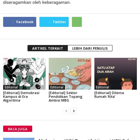
diseragamkan oleh keberagaman.
Facebook
Twitter
ARTIKEL TERKAIT
LEBIH DARI PENULIS
Editorial
Editorial
Editorial
[Editorial] Demokrasi
[Editorial] Sektor
[Editorial] Dilema
Kampus di Era
Pendidikan Topang
Rumah ‘Kita’
Algoritma
Ambisi MBG
BACA JUGA