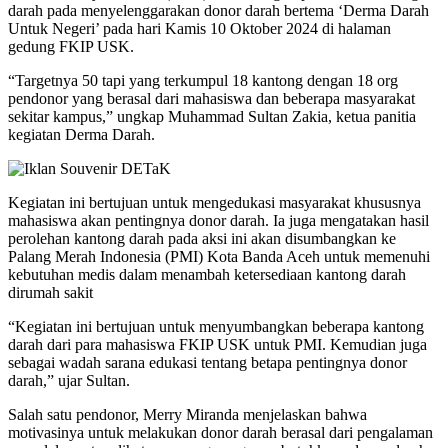
darah pada menyelenggarakan donor darah bertema ‘Derma Darah
Untuk Negeri’ pada hari Kamis 10 Oktober 2024 di halaman
gedung FKIP USK.
“Targetnya 50 tapi yang terkumpul 18 kantong dengan 18 org
pendonor yang berasal dari mahasiswa dan beberapa masyarakat
sekitar kampus,” ungkap Muhammad Sultan Zakia, ketua panitia
kegiatan Derma Darah.
Kegiatan ini bertujuan untuk mengedukasi masyarakat khususnya
mahasiswa akan pentingnya donor darah. Ia juga mengatakan hasil
perolehan kantong darah pada aksi ini akan disumbangkan ke
Palang Merah Indonesia (PMI) Kota Banda Aceh untuk memenuhi
kebutuhan medis dalam menambah ketersediaan kantong darah
dirumah sakit
“Kegiatan ini bertujuan untuk menyumbangkan beberapa kantong
darah dari para mahasiswa FKIP USK untuk PMI. Kemudian juga
sebagai wadah sarana edukasi tentang betapa pentingnya donor
darah,” ujar Sultan.
Salah satu pendonor, Merry Miranda menjelaskan bahwa
motivasinya untuk melakukan donor darah berasal dari pengalaman