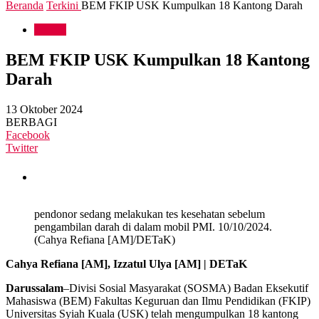
Beranda
Terkini
BEM FKIP USK Kumpulkan 18 Kantong Darah
Terkini
BEM FKIP USK Kumpulkan 18 Kantong
Darah
13 Oktober 2024
BERBAGI
Facebook
Twitter
pendonor sedang melakukan tes kesehatan sebelum
pengambilan darah di dalam mobil PMI. 10/10/2024.
(Cahya Refiana [AM]/DETaK)
Cahya Refiana [AM], Izzatul Ulya [AM] | DETaK
Darussalam
–Divisi Sosial Masyarakat (SOSMA) Badan Eksekutif
Mahasiswa (BEM) Fakultas Keguruan dan Ilmu Pendidikan (FKIP)
Universitas Syiah Kuala (USK) telah mengumpulkan 18 kantong