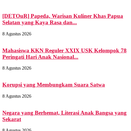
[DETOuR] Papeda, Warisan Kuliner Khas Papua
Selatan yang Kaya Rasa dan...
8 Agustus 2026
Mahasiswa KKN Reguler XXIX USK Kelompok 78
Peringati Hari Anak Nasional...
8 Agustus 2026
Korupsi yang Membungkam Suara Satwa
8 Agustus 2026
Negara yang Berhemat, Literasi Anak Bangsa yang
Sekarat
8 Agustus 2026