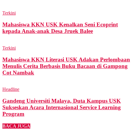
Terkini
Mahasiswa KKN USK Kenalkan Seni Ecoprint
kepada Anak-anak Desa Jruek Balee
Terkini
Mahasiswa KKN Literasi USK Adakan Perlombaan
Menulis Cerita Berbasis Buku Bacaan di Gampong
Cot Nambak
Headline
Gandeng Universiti Malaya, Duta Kampus USK
Sukseskan Acara Internasional Service Learning
Program
BACA JUGA