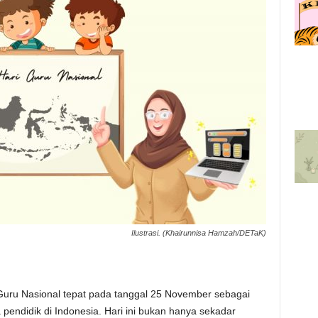
Ilustrasi. (Khairunnisa Hamzah/DETaK)
Guru Nasional tepat pada tanggal 25 November sebagai
endidik di Indonesia. Hari ini bukan hanya sekadar