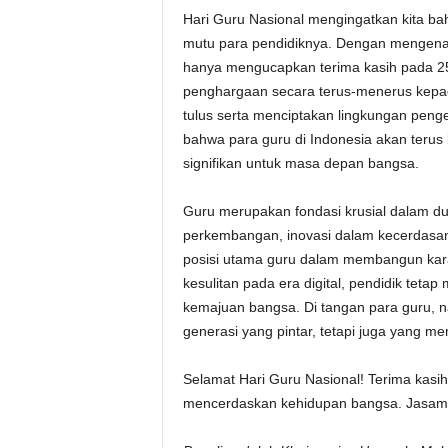
Hari Guru Nasional mengingatkan kita b
mutu para pendidiknya. Dengan mengenali 
hanya mengucapkan terima kasih pada 2
penghargaan secara terus-menerus kep
tulus serta menciptakan lingkungan peng
bahwa para guru di Indonesia akan terus
signifikan untuk masa depan bangsa.
Guru merupakan fondasi krusial dalam du
perkembangan, inovasi dalam kecerdasan
posisi utama guru dalam membangun karak
kesulitan pada era digital, pendidik tet
kemajuan bangsa. Di tangan para guru, na
generasi yang pintar, tetapi juga yang me
Selamat Hari Guru Nasional! Terima kasi
mencerdaskan kehidupan bangsa. Jasamu