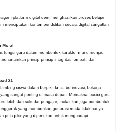
agam platform digital demi menghasilkan proses belajar
lam menciptakan konten pendidikan secara digital sangatlah
n Moral
i, fungsi guru dalam membentuk karakter murid menjadi
menanamkan prinsip-prinsip integritas, empati, dan
Abad 21
mbing siswa dalam berpikir kritis, berinovasi, bekerja
 yang sangat penting di masa depan. Memaknai posisi guru
uru lebih dari sekedar pengajar, melainkan juga pembentuk
enggerak yang memberikan generasi muda tidak hanya
 dan pola pikir yang diperlukan untuk menghadapi