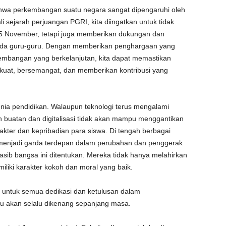
ahwa perkembangan suatu negara sangat dipengaruhi oleh
sejarah perjuangan PGRI, kita diingatkan untuk tidak
5 November, tetapi juga memberikan dukungan dan
ada guru-guru. Dengan memberikan penghargaan yang
embangan yang berkelanjutan, kita dapat memastikan
 kuat, bersemangat, dan memberikan kontribusi yang
nia pendidikan. Walaupun teknologi terus mengalami
 buatan dan digitalisasi tidak akan mampu menggantikan
ter dan kepribadian para siswa. Di tengah berbagai
ap menjadi garda terdepan dalam perubahan dan penggerak
sib bangsa ini ditentukan. Mereka tidak hanya melahirkan
miliki karakter kokoh dan moral yang baik.
h untuk semua dedikasi dan ketulusan dalam
 akan selalu dikenang sepanjang masa.