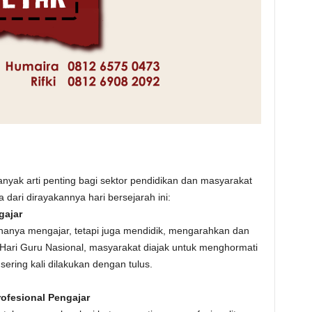
anyak arti penting bagi sektor pendidikan dan masyarakat
ari dirayakannya hari bersejarah ini:
gajar
hanya mengajar, tetapi juga mendidik, mengarahkan dan
Hari Guru Nasional, masyarakat diajak untuk menghormati
ring kali dilakukan dengan tulus.
ofesional Pengajar