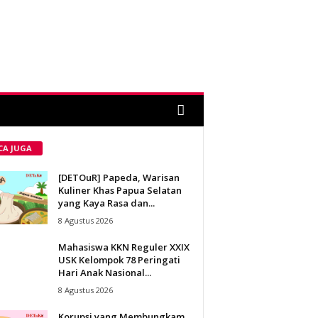
CA JUGA
[DETOuR] Papeda, Warisan
Kuliner Khas Papua Selatan
yang Kaya Rasa dan...
8 Agustus 2026
Mahasiswa KKN Reguler XXIX
USK Kelompok 78 Peringati
Hari Anak Nasional...
8 Agustus 2026
Korupsi yang Membungkam