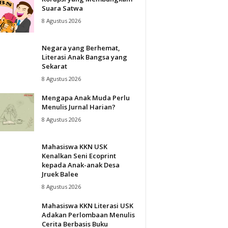
Suara Satwa
8 Agustus 2026
Negara yang Berhemat,
Literasi Anak Bangsa yang
Sekarat
8 Agustus 2026
Mengapa Anak Muda Perlu
Menulis Jurnal Harian?
8 Agustus 2026
Mahasiswa KKN USK
Kenalkan Seni Ecoprint
kepada Anak-anak Desa
Jruek Balee
8 Agustus 2026
Mahasiswa KKN Literasi USK
Adakan Perlombaan Menulis
Cerita Berbasis Buku