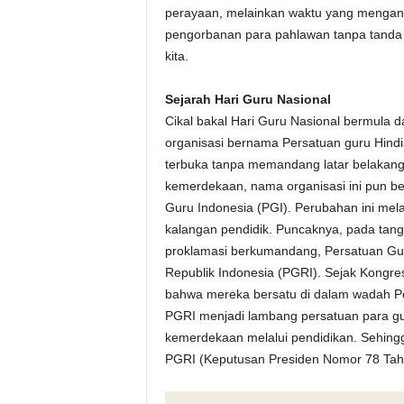
perayaan, melainkan waktu yang mengan
pengorbanan para pahlawan tanpa tanda
kita.
Sejarah Hari Guru Nasional
Cikal bakal Hari Guru Nasional bermula 
organisasi bernama Persatuan guru Hindi
terbuka tanpa memandang latar belakang,
kemerdekaan, nama organisasi ini pun b
Guru Indonesia (PGI). Perubahan ini me
kalangan pendidik. Puncaknya, pada tang
proklamasi berkumandang, Persatuan Gu
Republik Indonesia (PGRI). Sejak Kongre
bahwa mereka bersatu di dalam wadah P
PGRI menjadi lambang persatuan para gu
kemerdekaan melalui pendidikan. Sehingg
PGRI (Keputusan Presiden Nomor 78 Tah