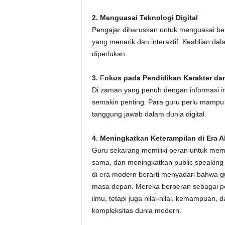
2. Menguasai Teknologi Digital
Pengajar diharuskan untuk menguasai ber
yang menarik dan interaktif. Keahlian da
diperlukan.
3.
F
okus pada Pendidikan Karakter da
Di zaman yang penuh dengan informasi in
semakin penting. Para guru perlu mampu 
tanggung jawab dalam dunia digital.
4. Meningkatkan Keterampilan di Era 
Guru sekarang memiliki peran untuk membi
sama, dan meningkatkan public speaking
di era modern berarti menyadari bahwa g
masa depan. Mereka berperan sebagai p
ilmu, tetapi juga nilai-nilai, kemampuan,
kompleksitas dunia modern.