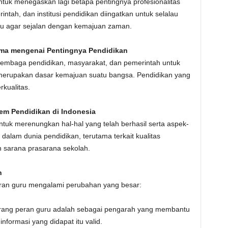
ntuk menegaskan lagi betapa pentingnya profesionalitas
tah, dan institusi pendidikan diingatkan untuk selalau
 agar sejalan dengan kemajuan zaman.
ama mengenai Pentingnya Pendidikan
embaga pendidikan, masyarakat, dan pemerintah untuk
erupakan dasar kemajuan suatu bangsa. Pendidikan yang
kualitas.
tem Pendidikan di Indonesia
ntuk merenungkan hal-hal yang telah berhasil serta aspek-
alam dunia pendidikan, terutama terkait kualitas
n sarana prasarana sekolah.
n
peran guru mengalami perubahan yang besar:
rang peran guru adalah sebagai pengarah yang membantu
formasi yang didapat itu valid.