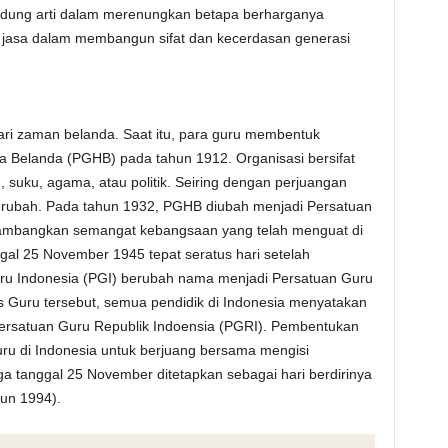
dung arti dalam merenungkan betapa berharganya
 jasa dalam membangun sifat dan kecerdasan generasi
dari zaman belanda. Saat itu, para guru membentuk
a Belanda (PGHB) pada tahun 1912. Organisasi bersifat
 suku, agama, atau politik. Seiring dengan perjuangan
erubah. Pada tahun 1932, PGHB diubah menjadi Persatuan
lambangkan semangat kebangsaan yang telah menguat di
gal 25 November 1945 tepat seratus hari setelah
ru Indonesia (PGI) berubah nama menjadi Persatuan Guru
s Guru tersebut, semua pendidik di Indonesia menyatakan
ersatuan Guru Republik Indoensia (PGRI). Pembentukan
ru di Indonesia untuk berjuang bersama mengisi
a tanggal 25 November ditetapkan sebagai hari berdirinya
un 1994).