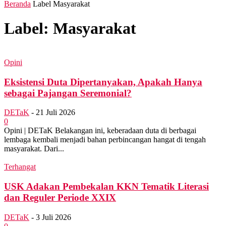
Beranda
Label
Masyarakat
Label: Masyarakat
Opini
Eksistensi Duta Dipertanyakan, Apakah Hanya
sebagai Pajangan Seremonial?
DETaK
-
21 Juli 2026
0
Opini | DETaK Belakangan ini, keberadaan duta di berbagai
lembaga kembali menjadi bahan perbincangan hangat di tengah
masyarakat. Dari...
Terhangat
USK Adakan Pembekalan KKN Tematik Literasi
dan Reguler Periode XXIX
DETaK
-
3 Juli 2026