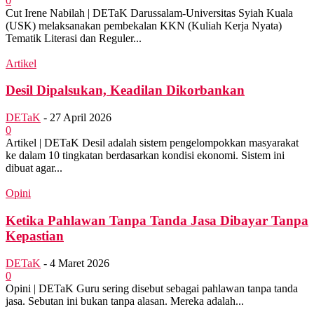
0
Cut Irene Nabilah | DETaK Darussalam-Universitas Syiah Kuala
(USK) melaksanakan pembekalan KKN (Kuliah Kerja Nyata)
Tematik Literasi dan Reguler...
Artikel
Desil Dipalsukan, Keadilan Dikorbankan
DETaK
-
27 April 2026
0
Artikel | DETaK Desil adalah sistem pengelompokkan masyarakat
ke dalam 10 tingkatan berdasarkan kondisi ekonomi. Sistem ini
dibuat agar...
Opini
Ketika Pahlawan Tanpa Tanda Jasa Dibayar Tanpa
Kepastian
DETaK
-
4 Maret 2026
0
Opini | DETaK Guru sering disebut sebagai pahlawan tanpa tanda
jasa. Sebutan ini bukan tanpa alasan. Mereka adalah...