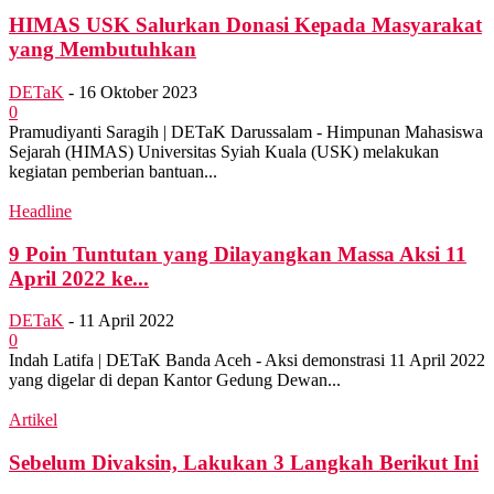
HIMAS USK Salurkan Donasi Kepada Masyarakat
yang Membutuhkan
DETaK
-
16 Oktober 2023
0
Pramudiyanti Saragih | DETaK Darussalam - Himpunan Mahasiswa
Sejarah (HIMAS) Universitas Syiah Kuala (USK) melakukan
kegiatan pemberian bantuan...
Headline
9 Poin Tuntutan yang Dilayangkan Massa Aksi 11
April 2022 ke...
DETaK
-
11 April 2022
0
Indah Latifa | DETaK Banda Aceh - Aksi demonstrasi 11 April 2022
yang digelar di depan Kantor Gedung Dewan...
Artikel
Sebelum Divaksin, Lakukan 3 Langkah Berikut Ini