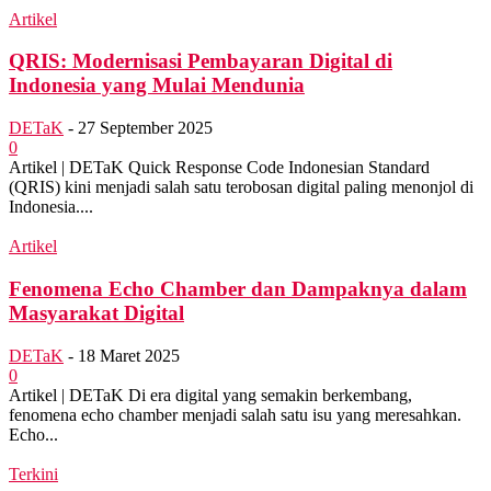
Artikel
QRIS: Modernisasi Pembayaran Digital di
Indonesia yang Mulai Mendunia
DETaK
-
27 September 2025
0
Artikel | DETaK Quick Response Code Indonesian Standard
(QRIS) kini menjadi salah satu terobosan digital paling menonjol di
Indonesia....
Artikel
Fenomena Echo Chamber dan Dampaknya dalam
Masyarakat Digital
DETaK
-
18 Maret 2025
0
Artikel | DETaK Di era digital yang semakin berkembang,
fenomena echo chamber menjadi salah satu isu yang meresahkan.
Echo...
Terkini