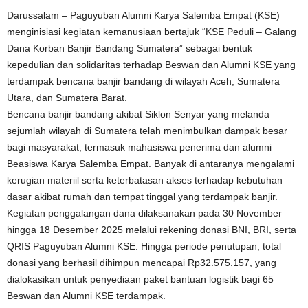
Darussalam – Paguyuban Alumni Karya Salemba Empat (KSE)
menginisiasi kegiatan kemanusiaan bertajuk “KSE Peduli – Galang
Dana Korban Banjir Bandang Sumatera” sebagai bentuk
kepedulian dan solidaritas terhadap Beswan dan Alumni KSE yang
terdampak bencana banjir bandang di wilayah Aceh, Sumatera
Utara, dan Sumatera Barat.
Bencana banjir bandang akibat Siklon Senyar yang melanda
sejumlah wilayah di Sumatera telah menimbulkan dampak besar
bagi masyarakat, termasuk mahasiswa penerima dan alumni
Beasiswa Karya Salemba Empat. Banyak di antaranya mengalami
kerugian materiil serta keterbatasan akses terhadap kebutuhan
dasar akibat rumah dan tempat tinggal yang terdampak banjir.
Kegiatan penggalangan dana dilaksanakan pada 30 November
hingga 18 Desember 2025 melalui rekening donasi BNI, BRI, serta
QRIS Paguyuban Alumni KSE. Hingga periode penutupan, total
donasi yang berhasil dihimpun mencapai Rp32.575.157, yang
dialokasikan untuk penyediaan paket bantuan logistik bagi 65
Beswan dan Alumni KSE terdampak.