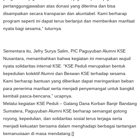
pertanggungjawaban atas donasi yang diterima dan bisa
disampaikan secara transparan dan akuntabel. Kami berharap
program seperti ini dapat terus berlanjut dan memberikan manfaat
nyata bagi sesama,” tuturnya.
Sementara itu, Jefry Surya Salim, PIC Paguyuban Alumni KSE
Nusantara, menambahkan bahwa kegiatan ini merupakan wujud
nyata solidaritas internal KSE. “KSE Peduli merupakan bentuk
kepedulian kolektif Alumni dan Beswan KSE terhadap sesama.
Kami berharap bantuan yang diberikan dapat meringankan beban
para penerima manfaat serta menjadi penyemangat untuk bangkit
kembali pasca-bencana,” ucapnya.
Melalui kegiatan KSE Peduli – Galang Dana Korban Banjir Bandang
Sumatera, Paguyuban Alumni KSE berharap semangat gotong
royong, kepedulian, dan solidaritas sosial terus terjaga serta
menjadi kekuatan bersama dalam menghadapi berbagai tantangan
kemanusiaan di masa mendatang.[]