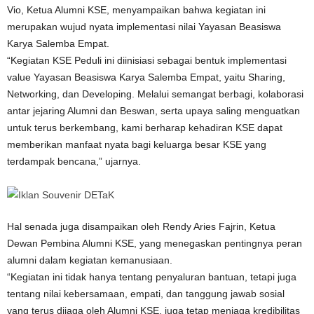
Vio, Ketua Alumni KSE, menyampaikan bahwa kegiatan ini
merupakan wujud nyata implementasi nilai Yayasan Beasiswa
Karya Salemba Empat.
“Kegiatan KSE Peduli ini diinisiasi sebagai bentuk implementasi
value Yayasan Beasiswa Karya Salemba Empat, yaitu Sharing,
Networking, dan Developing. Melalui semangat berbagi, kolaborasi
antar jejaring Alumni dan Beswan, serta upaya saling menguatkan
untuk terus berkembang, kami berharap kehadiran KSE dapat
memberikan manfaat nyata bagi keluarga besar KSE yang
terdampak bencana,” ujarnya.
Hal senada juga disampaikan oleh Rendy Aries Fajrin, Ketua
Dewan Pembina Alumni KSE, yang menegaskan pentingnya peran
alumni dalam kegiatan kemanusiaan.
“Kegiatan ini tidak hanya tentang penyaluran bantuan, tetapi juga
tentang nilai kebersamaan, empati, dan tanggung jawab sosial
yang terus dijaga oleh Alumni KSE, juga tetap menjaga kredibilitas