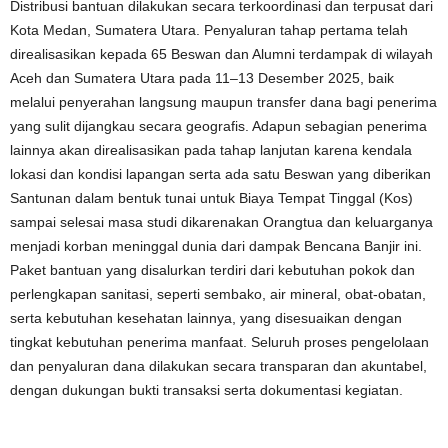
Distribusi bantuan dilakukan secara terkoordinasi dan terpusat dari
Kota Medan, Sumatera Utara. Penyaluran tahap pertama telah
direalisasikan kepada 65 Beswan dan Alumni terdampak di wilayah
Aceh dan Sumatera Utara pada 11–13 Desember 2025, baik
melalui penyerahan langsung maupun transfer dana bagi penerima
yang sulit dijangkau secara geografis. Adapun sebagian penerima
lainnya akan direalisasikan pada tahap lanjutan karena kendala
lokasi dan kondisi lapangan serta ada satu Beswan yang diberikan
Santunan dalam bentuk tunai untuk Biaya Tempat Tinggal (Kos)
sampai selesai masa studi dikarenakan Orangtua dan keluarganya
menjadi korban meninggal dunia dari dampak Bencana Banjir ini.
Paket bantuan yang disalurkan terdiri dari kebutuhan pokok dan
perlengkapan sanitasi, seperti sembako, air mineral, obat-obatan,
serta kebutuhan kesehatan lainnya, yang disesuaikan dengan
tingkat kebutuhan penerima manfaat. Seluruh proses pengelolaan
dan penyaluran dana dilakukan secara transparan dan akuntabel,
dengan dukungan bukti transaksi serta dokumentasi kegiatan.