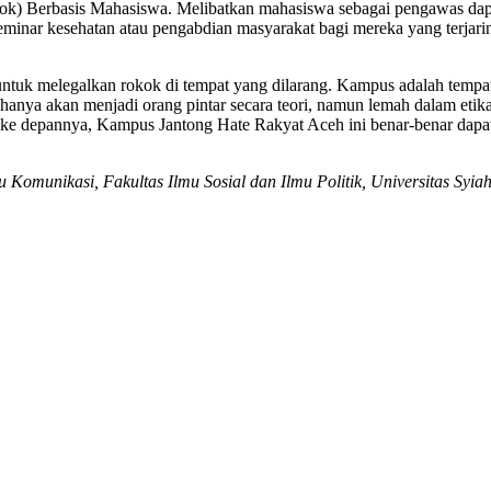
 Berbasis Mahasiswa. Melibatkan mahasiswa sebagai pengawas dapat m
 seminar kesehatan atau pengabdian masyarakat bagi mereka yang terjar
ntuk melegalkan rokok di tempat yang dilarang. Kampus adalah tempat
 hanya akan menjadi orang pintar secara teori, namun lemah dalam e
e depannya, Kampus Jantong Hate Rakyat Aceh ini benar-benar dapat m
Komunikasi, Fakultas Ilmu Sosial dan Ilmu Politik, Universitas Syia