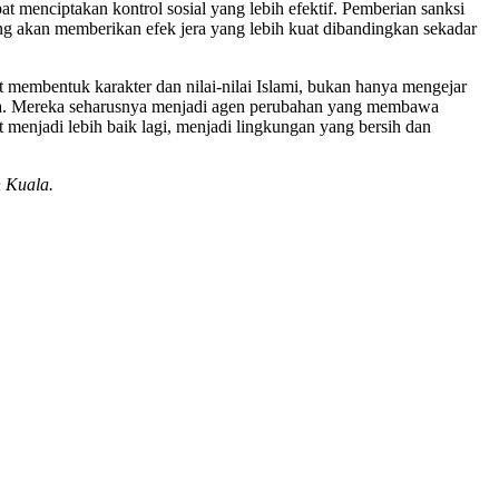
enciptakan kontrol sosial yang lebih efektif. Pemberian sanksi
ing akan memberikan efek jera yang lebih kuat dibandingkan sekadar
 membentuk karakter dan nilai-nilai Islami, bukan hanya mengejar
tika. Mereka seharusnya menjadi agen perubahan yang membawa
enjadi lebih baik lagi, menjadi lingkungan yang bersih dan
h Kuala.