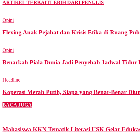
ARTIKEL TERKAIT
LEBIH DARI PENULIS
Opini
Flexing Anak Pejabat dan Krisis Etika di Ruang Pub
Opini
Benarkah Piala Dunia Jadi Penyebab Jadwal Tidur
Headline
Koperasi Merah Putih, Siapa yang Benar-Benar Di
BACA JUGA
Mahasiswa KKN Tematik Literasi USK Gelar Edukas