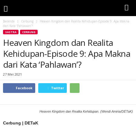
Beranda
Cerbung
Heaven Kingdom dan Realita Kehidupan-Episode 9: Apa Makna
dari Kata ‘Pahlawan’?
SASTRA
CERBUNG
Heaven Kingdom dan Realita
Kehidupan-Episode 9: Apa Makna
dari Kata ‘Pahlawan’?
27 Mei 2021
Facebook
Twitter
Heaven Kingdom dan Realita Kehidupan. (Wendi Amiria/DETaK)
Cerbung | DETaK