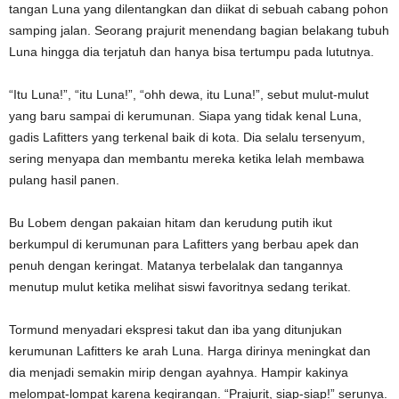
tangan Luna yang dilentangkan dan diikat di sebuah cabang pohon
samping jalan. Seorang prajurit menendang bagian belakang tubuh
Luna hingga dia terjatuh dan hanya bisa tertumpu pada lututnya.
“Itu Luna!”, “itu Luna!”, “ohh dewa, itu Luna!”, sebut mulut-mulut
yang baru sampai di kerumunan. Siapa yang tidak kenal Luna,
gadis Lafitters yang terkenal baik di kota. Dia selalu tersenyum,
sering menyapa dan membantu mereka ketika lelah membawa
pulang hasil panen.
Bu Lobem dengan pakaian hitam dan kerudung putih ikut
berkumpul di kerumunan para Lafitters yang berbau apek dan
penuh dengan keringat. Matanya terbelalak dan tangannya
menutup mulut ketika melihat siswi favoritnya sedang terikat.
Tormund menyadari ekspresi takut dan iba yang ditunjukan
kerumunan Lafitters ke arah Luna. Harga dirinya meningkat dan
dia menjadi semakin mirip dengan ayahnya. Hampir kakinya
melompat-lompat karena kegirangan. “Prajurit, siap-siap!” serunya.