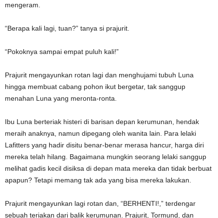
mengeram.
“Berapa kali lagi, tuan?” tanya si prajurit.
“Pokoknya sampai empat puluh kali!”
Prajurit mengayunkan rotan lagi dan menghujami tubuh Luna
hingga membuat cabang pohon ikut bergetar, tak sanggup
menahan Luna yang meronta-ronta.
Ibu Luna berteriak histeri di barisan depan kerumunan, hendak
meraih anaknya, namun dipegang oleh wanita lain. Para lelaki
Lafitters yang hadir disitu benar-benar merasa hancur, harga diri
mereka telah hilang. Bagaimana mungkin seorang lelaki sanggup
melihat gadis kecil disiksa di depan mata mereka dan tidak berbuat
apapun? Tetapi memang tak ada yang bisa mereka lakukan.
Prajurit mengayunkan lagi rotan dan, “BERHENTI!,” terdengar
sebuah teriakan dari balik kerumunan. Prajurit, Tormund, dan