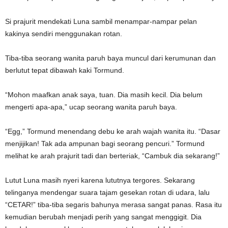
Si prajurit mendekati Luna sambil menampar-nampar pelan
kakinya sendiri menggunakan rotan.
Tiba-tiba seorang wanita paruh baya muncul dari kerumunan dan
berlutut tepat dibawah kaki Tormund.
“Mohon maafkan anak saya, tuan. Dia masih kecil. Dia belum
mengerti apa-apa,” ucap seorang wanita paruh baya.
“Egg,” Tormund menendang debu ke arah wajah wanita itu. “Dasar
menjijikan! Tak ada ampunan bagi seorang pencuri.” Tormund
melihat ke arah prajurit tadi dan berteriak, “Cambuk dia sekarang!”
Lutut Luna masih nyeri karena lututnya tergores. Sekarang
telinganya mendengar suara tajam gesekan rotan di udara, lalu
“CETAR!” tiba-tiba segaris bahunya merasa sangat panas. Rasa itu
kemudian berubah menjadi perih yang sangat menggigit. Dia