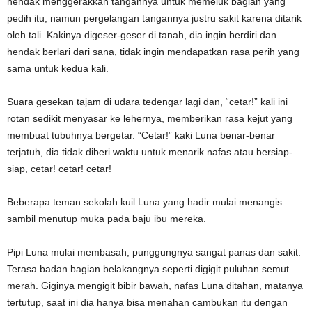
hendak menggerakkan tangannya untuk memeluk bagian yang
pedih itu, namun pergelangan tangannya justru sakit karena ditarik
oleh tali. Kakinya digeser-geser di tanah, dia ingin berdiri dan
hendak berlari dari sana, tidak ingin mendapatkan rasa perih yang
sama untuk kedua kali.
Suara gesekan tajam di udara tedengar lagi dan, “cetar!” kali ini
rotan sedikit menyasar ke lehernya, memberikan rasa kejut yang
membuat tubuhnya bergetar. “Cetar!” kaki Luna benar-benar
terjatuh, dia tidak diberi waktu untuk menarik nafas atau bersiap-
siap, cetar! cetar! cetar!
Beberapa teman sekolah kuil Luna yang hadir mulai menangis
sambil menutup muka pada baju ibu mereka.
Pipi Luna mulai membasah, punggungnya sangat panas dan sakit.
Terasa badan bagian belakangnya seperti digigit puluhan semut
merah. Giginya mengigit bibir bawah, nafas Luna ditahan, matanya
tertutup, saat ini dia hanya bisa menahan cambukan itu dengan