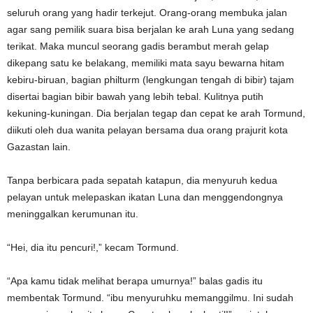
seluruh orang yang hadir terkejut. Orang-orang membuka jalan
agar sang pemilik suara bisa berjalan ke arah Luna yang sedang
terikat. Maka muncul seorang gadis berambut merah gelap
dikepang satu ke belakang, memiliki mata sayu bewarna hitam
kebiru-biruan, bagian philturm (lengkungan tengah di bibir) tajam
disertai bagian bibir bawah yang lebih tebal. Kulitnya putih
kekuning-kuningan. Dia berjalan tegap dan cepat ke arah Tormund,
diikuti oleh dua wanita pelayan bersama dua orang prajurit kota
Gazastan lain.
Tanpa berbicara pada sepatah katapun, dia menyuruh kedua
pelayan untuk melepaskan ikatan Luna dan menggendongnya
meninggalkan kerumunan itu.
“Hei, dia itu pencuri!,” kecam Tormund.
“Apa kamu tidak melihat berapa umurnya!” balas gadis itu
membentak Tormund. “ibu menyuruhku memanggilmu. Ini sudah