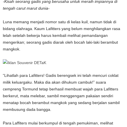
-Kisah seorang gadis yang berusaha untuk meraih impiannya di
tengah carut marut dunia-
Luna memang menjadi nomor satu di kelas kuil, namun tidak di
bidang olahraga. Kaum Lafitters yang belum menghilangkan rasa
lelah setelah bekerja harus kembali melihat pemandangan
mengerikan; seorang gadis diarak oleh bocah laki-laki berambut
mangkok.
“Lihatlah para Lafitters! Gadis berengsek ini telah mencuri coklat
milik keluargaku. Maka dia akan dihukum cambuk!” suara
cempreng Tormund tetap berhasil membuat wajah para Lafitters
berkerut, mata melebar, sambil menggengam pakaian sendiri
menatap bocah berambut mangkok yang sedang berjalan sambil
membusung dada bangga.
Para Laffiters mulai berkumpul di tengah pemukiman, melihat