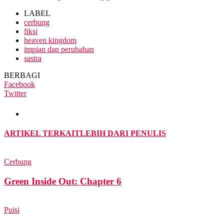
LABEL
cerbung
fiksi
heaven kingdom
impian dan perubahan
sastra
BERBAGI
Facebook
Twitter
ARTIKEL TERKAIT
LEBIH DARI PENULIS
Cerbung
Green Inside Out: Chapter 6
Puisi