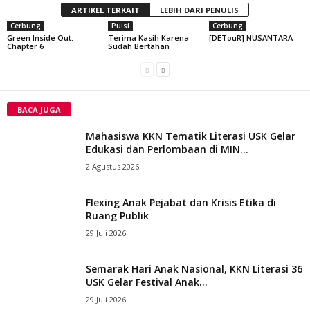
ARTIKEL TERKAIT
LEBIH DARI PENULIS
Cerbung
Puisi
Cerbung
Green Inside Out:
Terima Kasih Karena
[DETouR] NUSANTARA
Chapter 6
Sudah Bertahan
BACA JUGA
Mahasiswa KKN Tematik Literasi USK Gelar
Edukasi dan Perlombaan di MIN...
2 Agustus 2026
Flexing Anak Pejabat dan Krisis Etika di
Ruang Publik
29 Juli 2026
Semarak Hari Anak Nasional, KKN Literasi 36
USK Gelar Festival Anak...
29 Juli 2026