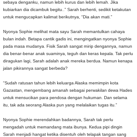
sebaya denganku, namun lebih kurus dan lebih lemah. Jika
kubiarkan dia dicambuk begitu..” Sarah berhenti, sedikit ketakutan
untuk mengucapkan kalimat berikutnya, “Dia akan mati.”
Nyonya Sophie melihat mata sayu Sarah memantulkan cahaya
bulan indah. Betapa cantik gadis ini, mengingatkan nyonya Sophie
pada masa mudanya. Fisik Sarah sangat mirip dengannya, namun
dia benar-benar anak suaminya, teguh dan keras kepala. Tak perlu
diragukan lagi, Sarah adalah anak mereka berdua. Namun kenapa
jalan pikirannya sangat berbeda?
“Sudah ratusan tahun lebih keluarga Alaska memimpin kota
Gazastan, mengembang amanah sebagai perwakilan dewa Hades
untuk mensucikan para pendosa dengan hukuman. Dan selama
itu, tak ada seorang Alaska pun yang melalaikan tugas itu.”
Nyonya Sophie merendahkan badannya, Sarah tak perlu
mengadah untuk memandang mata ibunya. Kedua pipi dingin
Sarah menjadi hangat ketika disentuh oleh telapak tangan sang