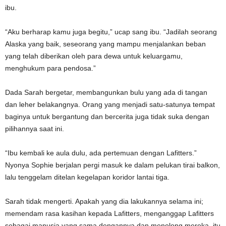
ibu.
“Aku berharap kamu juga begitu,” ucap sang ibu. “Jadilah seorang
Alaska yang baik, seseorang yang mampu menjalankan beban
yang telah diberikan oleh para dewa untuk keluargamu,
menghukum para pendosa.”
Dada Sarah bergetar, membangunkan bulu yang ada di tangan
dan leher belakangnya. Orang yang menjadi satu-satunya tempat
baginya untuk bergantung dan bercerita juga tidak suka dengan
pilihannya saat ini.
“Ibu kembali ke aula dulu, ada pertemuan dengan Lafitters.”
Nyonya Sophie berjalan pergi masuk ke dalam pelukan tirai balkon,
lalu tenggelam ditelan kegelapan koridor lantai tiga.
Sarah tidak mengerti. Apakah yang dia lakukannya selama ini;
memendam rasa kasihan kepada Lafitters, menganggap Lafitters
sebagai manusia yang sama dengannya dan menolong mereka, itu