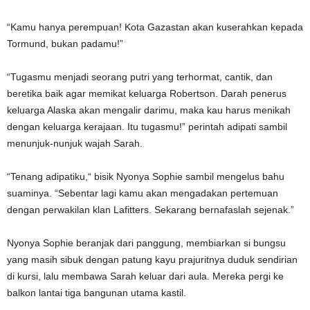
“Kamu hanya perempuan! Kota Gazastan akan kuserahkan kepada
Tormund, bukan padamu!”
“Tugasmu menjadi seorang putri yang terhormat, cantik, dan
beretika baik agar memikat keluarga Robertson. Darah penerus
keluarga Alaska akan mengalir darimu, maka kau harus menikah
dengan keluarga kerajaan. Itu tugasmu!” perintah adipati sambil
menunjuk-nunjuk wajah Sarah.
“Tenang adipatiku,“ bisik Nyonya Sophie sambil mengelus bahu
suaminya. “Sebentar lagi kamu akan mengadakan pertemuan
dengan perwakilan klan Lafitters. Sekarang bernafaslah sejenak.”
Nyonya Sophie beranjak dari panggung, membiarkan si bungsu
yang masih sibuk dengan patung kayu prajuritnya duduk sendirian
di kursi, lalu membawa Sarah keluar dari aula. Mereka pergi ke
balkon lantai tiga bangunan utama kastil.