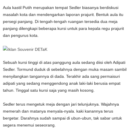
Aula kastil Putih merupakan tempat Sedler biasanya berdiskusi
masalah kota dan mendengarkan laporan prajurit. Bentuk aula itu
persegi panjang. Di tengah-tengah ruangan tersedia dua meja
panjang dilengkapi beberapa kursi untuk para kepala regu prajurit
dan pengurus kota.
Sebuah kursi tinggi di atas panggung aula sedang diisi oleh Adipati
Sedler. Tormund duduk di sebelahnya dengan muka masam sambil
menyilangkan tangannya di dada. Terakhir ada sang permaisuri
adipati yang sedang menggendong anak laki-laki berusia empat
tahun. Tinggal satu kursi saja yang masih kosong.
Sedler terus mengetuk meja dengan jari telunjuknya. Wajahnya
memerah dan matanya menyala-nyala. kaki kanannya terus
bergetar. Darahnya sudah sampai di ubun-ubun, tak sabar untuk
segera menemui seseorang.