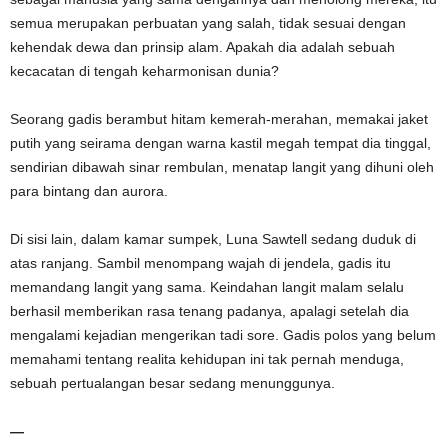
semua merupakan perbuatan yang salah, tidak sesuai dengan
kehendak dewa dan prinsip alam. Apakah dia adalah sebuah
kecacatan di tengah keharmonisan dunia?
Seorang gadis berambut hitam kemerah-merahan, memakai jaket
putih yang seirama dengan warna kastil megah tempat dia tinggal,
sendirian dibawah sinar rembulan, menatap langit yang dihuni oleh
para bintang dan aurora.
Di sisi lain, dalam kamar sumpek, Luna Sawtell sedang duduk di
atas ranjang. Sambil menompang wajah di jendela, gadis itu
memandang langit yang sama. Keindahan langit malam selalu
berhasil memberikan rasa tenang padanya, apalagi setelah dia
mengalami kejadian mengerikan tadi sore. Gadis polos yang belum
memahami tentang realita kehidupan ini tak pernah menduga,
sebuah pertualangan besar sedang menunggunya.
—