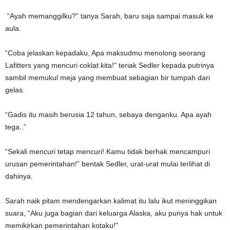
“Ayah memanggilku?” tanya Sarah, baru saja sampai masuk ke
aula.
“Coba jelaskan kepadaku, Apa maksudmu menolong seorang
Lafitters yang mencuri coklat kita!” teriak Sedler kepada putrinya
sambil memukul meja yang membuat sebagian bir tumpah dari
gelas.
“Gadis itu masih berusia 12 tahun, sebaya denganku. Apa ayah
tega..”
“Sekali mencuri tetap mencuri! Kamu tidak berhak mencampuri
urusan pemerintahan!” bentak Sedler, urat-urat mulai terlihat di
dahinya.
Sarah naik pitam mendengarkan kalimat itu lalu ikut meninggikan
suara, “Aku juga bagian dari keluarga Alaska, aku punya hak untuk
memikirkan pemerintahan kotaku!”