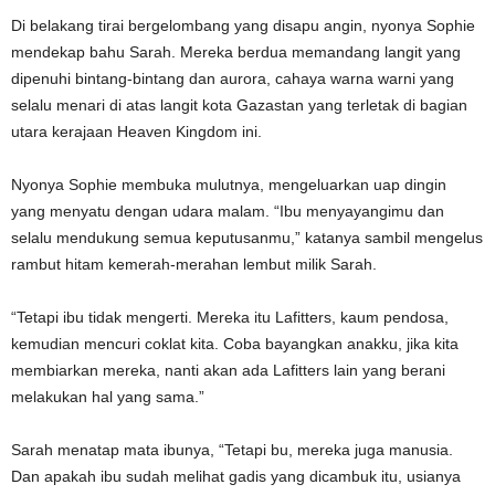
Di belakang tirai bergelombang yang disapu angin, nyonya Sophie
mendekap bahu Sarah. Mereka berdua memandang langit yang
dipenuhi bintang-bintang dan aurora, cahaya warna warni yang
selalu menari di atas langit kota Gazastan yang terletak di bagian
utara kerajaan Heaven Kingdom ini.
Nyonya Sophie membuka mulutnya, mengeluarkan uap dingin
yang menyatu dengan udara malam. “Ibu menyayangimu dan
selalu mendukung semua keputusanmu,” katanya sambil mengelus
rambut hitam kemerah-merahan lembut milik Sarah.
“Tetapi ibu tidak mengerti. Mereka itu Lafitters, kaum pendosa,
kemudian mencuri coklat kita. Coba bayangkan anakku, jika kita
membiarkan mereka, nanti akan ada Lafitters lain yang berani
melakukan hal yang sama.”
Sarah menatap mata ibunya, “Tetapi bu, mereka juga manusia.
Dan apakah ibu sudah melihat gadis yang dicambuk itu, usianya