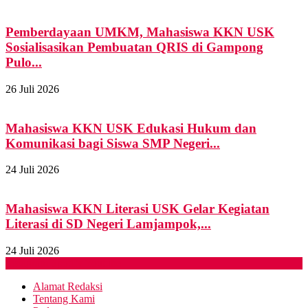
Pemberdayaan UMKM, Mahasiswa KKN USK
Sosialisasikan Pembuatan QRIS di Gampong
Pulo...
26 Juli 2026
Mahasiswa KKN USK Edukasi Hukum dan
Komunikasi bagi Siswa SMP Negeri...
24 Juli 2026
Mahasiswa KKN Literasi USK Gelar Kegiatan
Literasi di SD Negeri Lamjampok,...
24 Juli 2026
Instagram
Spotify
Youtube
Alamat Redaksi
Tentang Kami