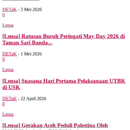
DETaK
-
5 Mei 2026
0
Lensa
[Lensa] Ratusan Buruh Peringati May Day 2026 di
Taman Sari Banda...
DETaK
-
1 Mei 2026
0
Lensa
[Lensa] Suasana Hari Pertama Pelaksanaan UTBK
di USK
DETaK
-
22 April 2026
0
Lensa
[Lensa] Gerakan Aceh Peduli Palestina Oleh