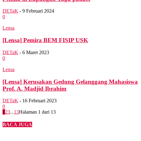
DETaK
-
9 Februari 2024
0
Lensa
[Lensa] Pemira BEM FISIP USK
DETaK
-
6 Maret 2023
0
Lensa
[Lensa] Kerusakan Gedung Gelanggang Mahasiswa
Prof. A. Madjid Ibrahim
DETaK
-
16 Februari 2023
0
1
2
3
...
13
Halaman 1 dari 13
BACA JUGA