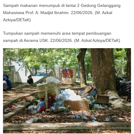
Sampah makanan menumpuk di lantai 2 Gedung Gelanggang
Mahasiswa Prof. A. Madjid Ibrahim. 22/06/2026. (M. Azkal
Azkiya/DETaK)
Tumpukan sampah memenuhi area tempat pembuangan
sampah di Asrama USK. 22/06/2026. (M. Azkal Azkiya/DETaK)