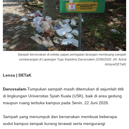
Sampah berserakan di sekitar papan peringatan larangan membuang sampah
sembarangan di Lapangan Tugu Kopelma Darussalam 22/06/2026. (M. Azkal
Azkiya/DETaK)
Lensa | DETaK
Darussalam
-Tumpukan sampah masih ditemukan di sejumlah titik
di lingkungan Universitas Syiah Kuala (USK), baik di area gedung
maupun ruang terbuka kampus pada Senin, 22 Juni 2026.
Sampah yang menumpuk dan berserakan membuat beberapa
sudut kampus tampak kurang terawat serta mengurangi