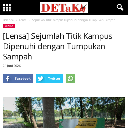
Beranda
Lensa
Sejumlah Titik Kampus Dipenuhi dengan Tumpukan Sampah
LENSA
[Lensa] Sejumlah Titik Kampus
Dipenuhi dengan Tumpukan
Sampah
24 Juni 2026
Facebook
Twitter