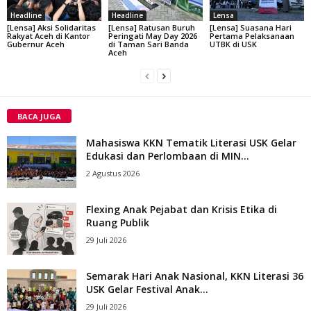
Headline
Headline
Lensa
[Lensa] Aksi Solidaritas
[Lensa] Ratusan Buruh
[Lensa] Suasana Hari
Rakyat Aceh di Kantor
Peringati May Day 2026
Pertama Pelaksanaan
Gubernur Aceh
di Taman Sari Banda
UTBK di USK
Aceh
BACA JUGA
Mahasiswa KKN Tematik Literasi USK Gelar
Edukasi dan Perlombaan di MIN...
2 Agustus 2026
Flexing Anak Pejabat dan Krisis Etika di
Ruang Publik
29 Juli 2026
Semarak Hari Anak Nasional, KKN Literasi 36
USK Gelar Festival Anak...
29 Juli 2026