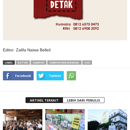
Editor: Zalifa Naiwa Belleil
LABEL
KOTOR
SAMPAH
SAMPAH BERSERAKAN.
USK
Facebook
Twitter
ARTIKEL TERKAIT
LEBIH DARI PENULIS