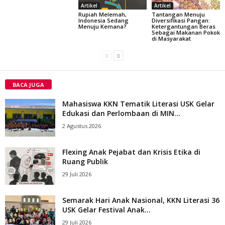
Artikel
Artikel
Rupiah Melemah,
Tantangan Menuju
Indonesia Sedang
Diversifikasi Pangan:
Menuju Kemana?
Ketergantungan Beras
Sebagai Makanan Pokok
di Masyarakat
BACA JUGA
Mahasiswa KKN Tematik Literasi USK Gelar
Edukasi dan Perlombaan di MIN...
2 Agustus 2026
Flexing Anak Pejabat dan Krisis Etika di
Ruang Publik
29 Juli 2026
Semarak Hari Anak Nasional, KKN Literasi 36
USK Gelar Festival Anak...
29 Juli 2026