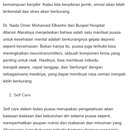
kemampuan berpikir. Kalau kita berpikiran jernih, emosi akan lebih
terkendali dan stres akan berkurang.
Dr. Nada Omer Mohamed Elbashir dari Burjeel Hospital
dilansir Alarabiya menjelaskan bahwa salah satu manfaat puasa
untuk kesehatan mental adalah berkurangnya gejala depresi
seperti kecemasan. Bukan hanya itu, puasa juga terbukti bisa
meningkatkan
neurotransmitters
, sebuah komponen kimia yang
penting untuk otak. Hasilnya, bisa membuat individu
menjadi
aware,
cepat tanggap, dan ‘berfungsi’ dengan
sebagaimana mestinya, yang dapat membuat rasa cemas menjadi
lebih berkurang.
Self Care
Self care
dalam bulan puasa merupakan pengetahuan akan
batasan-batasan dan kebutuhan diri selama puasa seperti,
memperhatikan asupan nutrisi dari makanan dan minuman yang
dikonsumsi. juga frekuensi individu bertemu dengan orang lain