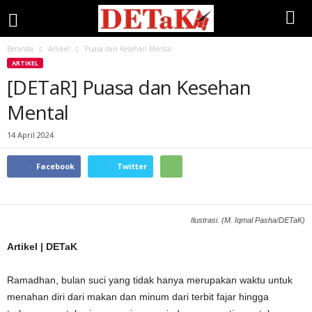
Beranda
Artikel
Puasa dan Kesehan Mental
ARTIKEL
[DETaR] Puasa dan Kesehan
Mental
14 April 2024
Facebook
Twitter
Ilustrasi. (M. Iqmal Pasha/DETaK)
Artikel | DETaK
Ramadhan, bulan suci yang tidak hanya merupakan waktu untuk
menahan diri dari makan dan minum dari terbit fajar hingga