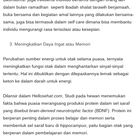
dalam bulan ramadhan seperti ibadah shalat tarawih berjamaah,
buka bersama dan kegiatan amal lainnya yang dilakukan bersama-
sama, juga bisa termasuk dalam
self care
dimana bisa membantu
individu mengurangi rasa terisolasi atau kesepian.
Meningkatkan Daya Ingat atau Memori
Perubahan sumber energi untuk otak selama puasa, ternyata
meningkatkan fungsi otak dalam menghantarkan sinyal-sinyal
tertentu. Hal ini dibuktikan dengan dilepaskannya lemak sebagai
keton ke dalam darah untuk energi.
Dilansir dalam
Hellosehat.com
, Studi pada hewan menemukan
fakta bahwa puasa merangsang produksi protein dalam sel saraf
yang disebut
brain-derived neurotrophic factor
(BDNF). Protein ini
berperan penting dalam proses belajar dan memori serta
membentuk sel saraf baru di
hippocampus
, yaitu bagian otak yang
berperan dalam pembelajaran dan memori.