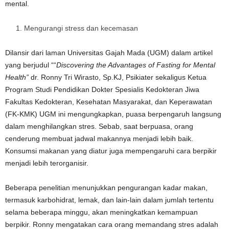
mental.
Mengurangi stress dan kecemasan
Dilansir dari laman Universitas Gajah Mada (UGM) dalam artikel
yang berjudul ““
Discovering the Advantages of Fasting for Mental
Health”
dr. Ronny Tri Wirasto, Sp.KJ, Psikiater sekaligus Ketua
Program Studi Pendidikan Dokter Spesialis Kedokteran Jiwa
Fakultas Kedokteran, Kesehatan Masyarakat, dan Keperawatan
(FK-KMK) UGM ini mengungkapkan, puasa berpengaruh langsung
dalam menghilangkan stres. Sebab, saat berpuasa, orang
cenderung membuat jadwal makannya menjadi lebih baik.
Konsumsi makanan yang diatur juga mempengaruhi cara berpikir
menjadi lebih terorganisir.
Beberapa penelitian menunjukkan pengurangan kadar makan,
termasuk karbohidrat, lemak, dan lain-lain dalam jumlah tertentu
selama beberapa minggu, akan meningkatkan kemampuan
berpikir. Ronny mengatakan cara orang memandang stres adalah