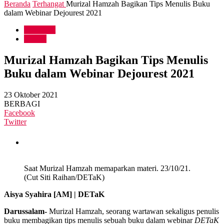
Beranda
Terhangat
Murizal Hamzah Bagikan Tips Menulis Buku
dalam Webinar Dejourest 2021
Terhangat
Terkini
Murizal Hamzah Bagikan Tips Menulis
Buku dalam Webinar Dejourest 2021
23 Oktober 2021
BERBAGI
Facebook
Twitter
Saat Murizal Hamzah memaparkan materi. 23/10/21.
(Cut Siti Raihan/DETaK)
Aisya Syahira [AM] | DETaK
Darussalam-
Murizal Hamzah, seorang wartawan sekaligus penulis
buku membagikan tips menulis sebuah buku dalam webinar
DETaK