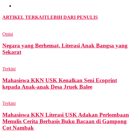
ARTIKEL TERKAIT
LEBIH DARI PENULIS
Opini
Negara yang Berhemat, Literasi Anak Bangsa yang
Sekarat
Terkini
Mahasiswa KKN USK Kenalkan Seni Ecoprint
kepada Anak-anak Desa Jruek Balee
Terkini
Mahasiswa KKN Literasi USK Adakan Perlombaan
Menulis Cerita Berbasis Buku Bacaan di Gampong
Cot Nambak