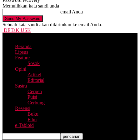
Password recovery
Memulihkan kata sandi anda
email Anda
Sebuah kata sandi akan dikirimkan ke email Anda.
DETaK USK
Beranda
Lipsus
Feature
Sosok
Opini
Artikel
Editorial
Sastra
Cerpen
Puisi
Cerbung
Resensi
Buku
Film
e-Tabloid