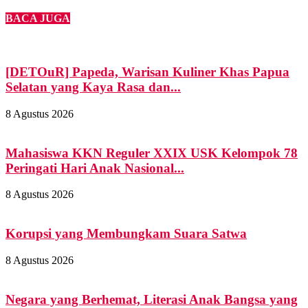
BACA JUGA
[DETOuR] Papeda, Warisan Kuliner Khas Papua
Selatan yang Kaya Rasa dan...
8 Agustus 2026
Mahasiswa KKN Reguler XXIX USK Kelompok 78
Peringati Hari Anak Nasional...
8 Agustus 2026
Korupsi yang Membungkam Suara Satwa
8 Agustus 2026
Negara yang Berhemat, Literasi Anak Bangsa yang