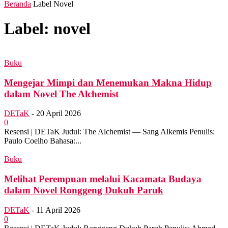
Beranda
Label
Novel
Label: novel
Buku
Mengejar Mimpi dan Menemukan Makna Hidup
dalam Novel The Alchemist
DETaK
-
20 April 2026
0
Resensi | DETaK Judul: The Alchemist — Sang Alkemis Penulis:
Paulo Coelho Bahasa:...
Buku
Melihat Perempuan melalui Kacamata Budaya
dalam Novel Ronggeng Dukuh Paruk
DETaK
-
11 April 2026
0