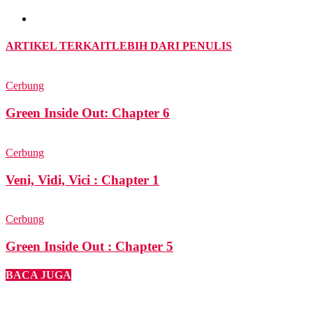
ARTIKEL TERKAIT
LEBIH DARI PENULIS
Cerbung
Green Inside Out: Chapter 6
Cerbung
Veni, Vidi, Vici : Chapter 1
Cerbung
Green Inside Out : Chapter 5
BACA JUGA