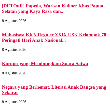
[DETOuR] Papeda, Warisan Kuliner Khas Papua
Selatan yang Kaya Rasa dan...
8 Agustus 2026
Mahasiswa KKN Reguler XXIX USK Kelompok 78
Peringati Hari Anak Nasional...
8 Agustus 2026
Korupsi yang Membungkam Suara Satwa
8 Agustus 2026
Negara yang Berhemat, Literasi Anak Bangsa yang
Sekarat
8 Agustus 2026