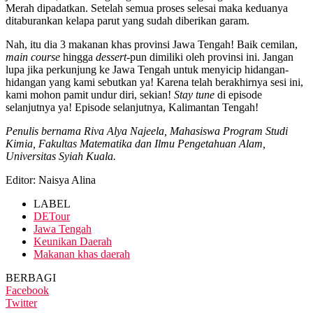
Merah dipadatkan. Setelah semua proses selesai maka keduanya
ditaburankan kelapa parut yang sudah diberikan garam.
Nah, itu dia 3 makanan khas provinsi Jawa Tengah! Baik cemilan,
main course
hingga
dessert
-pun dimiliki oleh provinsi ini. Jangan
lupa jika perkunjung ke Jawa Tengah untuk menyicip hidangan-
hidangan yang kami sebutkan ya! Karena telah berakhirnya sesi ini,
kami mohon pamit undur diri, sekian!
Stay tune
di episode
selanjutnya ya! Episode selanjutnya, Kalimantan Tengah!
Penulis bernama Riva Alya Najeela, Mahasiswa Program Studi
Kimia, Fakultas Matematika dan Ilmu Pengetahuan Alam,
Universitas Syiah Kuala.
Editor: Naisya Alina
LABEL
DETour
Jawa Tengah
Keunikan Daerah
Makanan khas daerah
BERBAGI
Facebook
Twitter