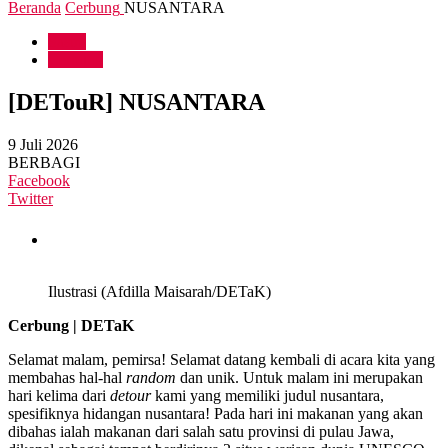
Beranda
Cerbung
NUSANTARA
Sastra
Cerbung
[DETouR] NUSANTARA
9 Juli 2026
BERBAGI
Facebook
Twitter
Ilustrasi (Afdilla Maisarah/DETaK)
Cerbung | DETaK
Selamat malam, pemirsa! Selamat datang kembali di acara kita yang
membahas hal-hal
random
dan unik. Untuk malam ini merupakan
hari kelima dari
detour
kami yang memiliki judul nusantara,
spesifiknya hidangan nusantara! Pada hari ini makanan yang akan
dibahas ialah makanan dari salah satu provinsi di pulau Jawa,