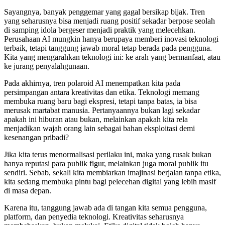
Sayangnya, banyak penggemar yang gagal bersikap bijak. Tren
yang seharusnya bisa menjadi ruang positif sekadar berpose seolah
di samping idola bergeser menjadi praktik yang melecehkan.
Perusahaan AI mungkin hanya berupaya memberi inovasi teknologi
terbaik, tetapi tanggung jawab moral tetap berada pada pengguna.
Kita yang mengarahkan teknologi ini: ke arah yang bermanfaat, atau
ke jurang penyalahgunaan.
Pada akhirnya, tren polaroid AI menempatkan kita pada
persimpangan antara kreativitas dan etika. Teknologi memang
membuka ruang baru bagi ekspresi, tetapi tanpa batas, ia bisa
merusak martabat manusia. Pertanyaannya bukan lagi sekadar
apakah ini hiburan atau bukan, melainkan apakah kita rela
menjadikan wajah orang lain sebagai bahan eksploitasi demi
kesenangan pribadi?
Jika kita terus menormalisasi perilaku ini, maka yang rusak bukan
hanya reputasi para publik figur, melainkan juga moral publik itu
sendiri. Sebab, sekali kita membiarkan imajinasi berjalan tanpa etika,
kita sedang membuka pintu bagi pelecehan digital yang lebih masif
di masa depan.
Karena itu, tanggung jawab ada di tangan kita semua pengguna,
platform, dan penyedia teknologi. Kreativitas seharusnya