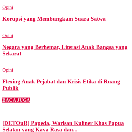
Opini
Korupsi yang Membungkam Suara Satwa
Opini
Negara yang Berhemat, Literasi Anak Bangsa yang
Sekarat
Opini
Flexing Anak Pejabat dan Krisis Etika di Ruang
Publik
BACA JUGA
[DETOuR] Papeda, Warisan Kuliner Khas Papua
Selatan yang Kaya Rasa dan...