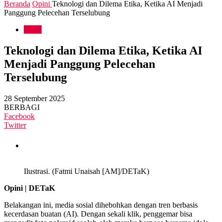
Beranda
Opini
Teknologi dan Dilema Etika, Ketika AI Menjadi
Panggung Pelecehan Terselubung
Opini
Teknologi dan Dilema Etika, Ketika AI
Menjadi Panggung Pelecehan
Terselubung
28 September 2025
BERBAGI
Facebook
Twitter
Ilustrasi. (Fatmi Unaisah [AM]/DETaK)
Opini | DETaK
Belakangan ini, media sosial dihebohkan dengan tren berbasis
kecerdasan buatan (AI). Dengan sekali klik, penggemar bisa