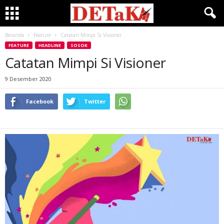
Beranda
Feature
Catatan Mimpi Si Visioner
FEATURE
HEADLINE
SOSOK
Catatan Mimpi Si Visioner
9 Desember 2020
Facebook
Twitter