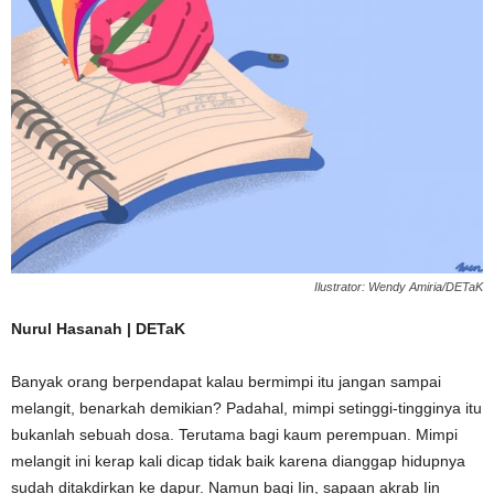
Ilustrator: Wendy Amiria/DETaK
Nurul Hasanah | DETaK
Banyak orang berpendapat kalau bermimpi itu jangan sampai
melangit, benarkah demikian? Padahal, mimpi setinggi-tingginya itu
bukanlah sebuah dosa. Terutama bagi kaum perempuan. Mimpi
melangit ini kerap kali dicap tidak baik karena dianggap hidupnya
sudah ditakdirkan ke dapur. Namun bagi Iin, sapaan akrab Iin