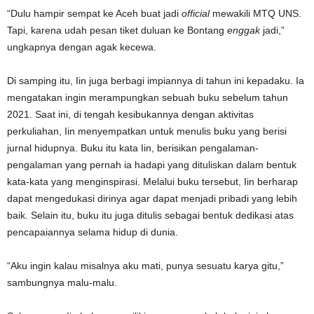
“Dulu hampir sempat ke Aceh buat jadi
official
mewakili MTQ UNS.
Tapi, karena udah pesan tiket duluan ke Bontang
enggak
jadi,”
ungkapnya dengan agak kecewa.
Di samping itu, Iin juga berbagi impiannya di tahun ini kepadaku. Ia
mengatakan ingin merampungkan sebuah buku sebelum tahun
2021. Saat ini, di tengah kesibukannya dengan aktivitas
perkuliahan, Iin menyempatkan untuk menulis buku yang berisi
jurnal hidupnya. Buku itu kata Iin, berisikan pengalaman-
pengalaman yang pernah ia hadapi yang dituliskan dalam bentuk
kata-kata yang menginspirasi. Melalui buku tersebut, Iin berharap
dapat mengedukasi dirinya agar dapat menjadi pribadi yang lebih
baik. Selain itu, buku itu juga ditulis sebagai bentuk dedikasi atas
pencapaiannya selama hidup di dunia.
“Aku ingin kalau misalnya aku mati, punya sesuatu karya gitu,”
sambungnya malu-malu.