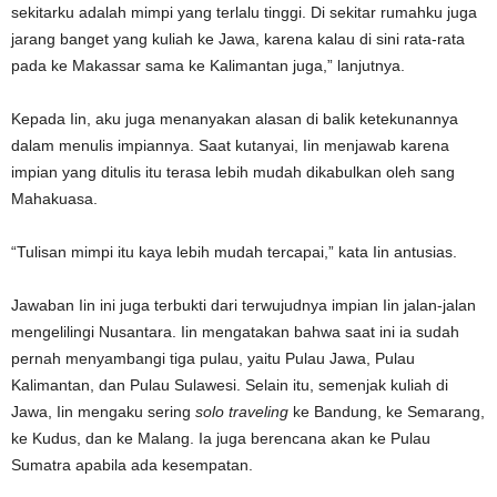
sekitarku adalah mimpi yang terlalu tinggi. Di sekitar rumahku juga
jarang banget yang kuliah ke Jawa, karena kalau di sini rata-rata
pada ke Makassar sama ke Kalimantan juga,” lanjutnya.
Kepada Iin, aku juga menanyakan alasan di balik ketekunannya
dalam menulis impiannya. Saat kutanyai, Iin menjawab karena
impian yang ditulis itu terasa lebih mudah dikabulkan oleh sang
Mahakuasa.
“Tulisan mimpi itu kaya lebih mudah tercapai,” kata Iin antusias.
Jawaban Iin ini juga terbukti dari terwujudnya impian Iin jalan-jalan
mengelilingi Nusantara. Iin mengatakan bahwa saat ini ia sudah
pernah menyambangi tiga pulau, yaitu Pulau Jawa, Pulau
Kalimantan, dan Pulau Sulawesi. Selain itu, semenjak kuliah di
Jawa, Iin mengaku sering
solo traveling
ke Bandung, ke Semarang,
ke Kudus, dan ke Malang. Ia juga berencana akan ke Pulau
Sumatra apabila ada kesempatan.