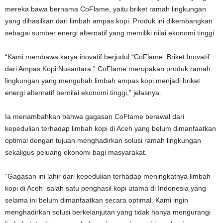
mereka bawa bernama CoFlame, yaitu briket ramah lingkungan
yang dihasilkan dari limbah ampas kopi. Produk ini dikembangkan
sebagai sumber energi alternatif yang memiliki nilai ekonomi tinggi.
“Kami membawa karya inovatif berjudul “CoFlame: Briket Inovatif
dari Ampas Kopi Nusantara.” CoFlame merupakan produk ramah
lingkungan yang mengubah limbah ampas kopi menjadi briket
energi alternatif bernilai ekonomi tinggi,” jelasnya.
Ia menambahkan bahwa gagasan CoFlame berawal dari
kepedulian terhadap limbah kopi di Aceh yang belum dimanfaatkan
optimal dengan tujuan menghadirkan solusi ramah lingkungan
sekaligus peluang ekonomi bagi masyarakat.
“Gagasan ini lahir dari kepedulian terhadap meningkatnya limbah
kopi di Aceh salah satu penghasil kopi utama di Indonesia yang
selama ini belum dimanfaatkan secara optimal. Kami ingin
menghadirkan solusi berkelanjutan yang tidak hanya mengurangi