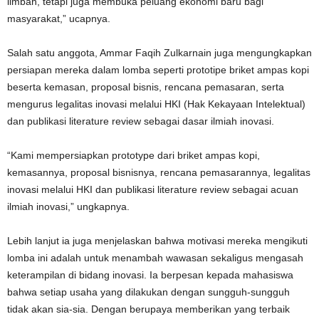
limbah, tetapi juga membuka peluang ekonomi baru bagi
masyarakat,” ucapnya.
Salah satu anggota, Ammar Faqih Zulkarnain juga mengungkapkan
persiapan mereka dalam lomba seperti prototipe briket ampas kopi
beserta kemasan, proposal bisnis, rencana pemasaran, serta
mengurus legalitas inovasi melalui HKI (Hak Kekayaan Intelektual)
dan publikasi literature review sebagai dasar ilmiah inovasi.
“Kami mempersiapkan prototype dari briket ampas kopi,
kemasannya, proposal bisnisnya, rencana pemasarannya, legalitas
inovasi melalui HKI dan publikasi literature review sebagai acuan
ilmiah inovasi,” ungkapnya.
Lebih lanjut ia juga menjelaskan bahwa motivasi mereka mengikuti
lomba ini adalah untuk menambah wawasan sekaligus mengasah
keterampilan di bidang inovasi. Ia berpesan kepada mahasiswa
bahwa setiap usaha yang dilakukan dengan sungguh-sungguh
tidak akan sia-sia. Dengan berupaya memberikan yang terbaik