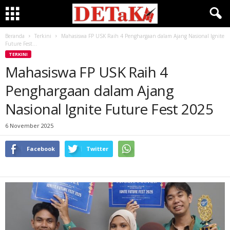
Beranda
Terkini
Mahasiswa FP USK Raih 4 Penghargaan dalam Ajang Nasional Ignite
Future Fest...
TERKINI
Mahasiswa FP USK Raih 4
Penghargaan dalam Ajang
Nasional Ignite Future Fest 2025
6 November 2025
Facebook
Twitter