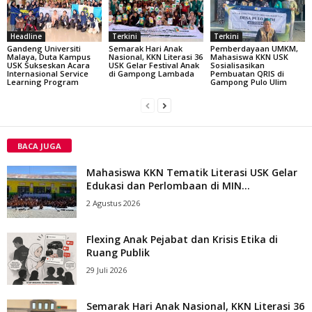
Headline
Terkini
Terkini
Gandeng Universiti
Semarak Hari Anak
Pemberdayaan UMKM,
Malaya, Duta Kampus
Nasional, KKN Literasi 36
Mahasiswa KKN USK
USK Sukseskan Acara
USK Gelar Festival Anak
Sosialisasikan
Internasional Service
di Gampong Lambada
Pembuatan QRIS di
Learning Program
Gampong Pulo Ulim
BACA JUGA
Mahasiswa KKN Tematik Literasi USK Gelar
Edukasi dan Perlombaan di MIN...
2 Agustus 2026
Flexing Anak Pejabat dan Krisis Etika di
Ruang Publik
29 Juli 2026
Semarak Hari Anak Nasional, KKN Literasi 36