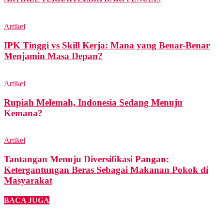
Artikel
IPK Tinggi vs Skill Kerja: Mana yang Benar-Benar
Menjamin Masa Depan?
Artikel
Rupiah Melemah, Indonesia Sedang Menuju
Kemana?
Artikel
Tantangan Menuju Diversifikasi Pangan:
Ketergantungan Beras Sebagai Makanan Pokok di
Masyarakat
BACA JUGA