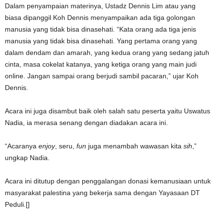
Dalam penyampaian materinya, Ustadz Dennis Lim atau yang
biasa dipanggil Koh Dennis menyampaikan ada tiga golongan
manusia yang tidak bisa dinasehati. “Kata orang ada tiga jenis
manusia yang tidak bisa dinasehati. Yang pertama orang yang
dalam dendam dan amarah, yang kedua orang yang sedang jatuh
cinta, masa cokelat katanya, yang ketiga orang yang main judi
online. Jangan sampai orang berjudi sambil pacaran,” ujar Koh
Dennis.
Acara ini juga disambut baik oleh salah satu peserta yaitu Uswatus
Nadia, ia merasa senang dengan diadakan acara ini.
“Acaranya
enjoy
, seru,
fun
juga menambah wawasan kita
sih
,”
ungkap Nadia.
Acara ini ditutup dengan penggalangan donasi kemanusiaan untuk
masyarakat palestina yang bekerja sama dengan Yayasaan DT
Peduli.[]