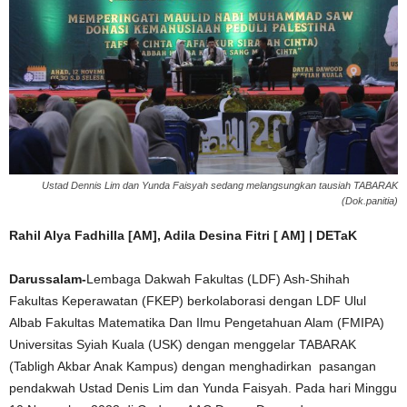
Ustad Dennis Lim dan Yunda Faisyah sedang melangsungkan tausiah TABARAK
(Dok.panitia)
Rahil Alya Fadhilla [AM], Adila Desina Fitri [ AM] | DETaK
Darussalam-
Lembaga Dakwah Fakultas (LDF) Ash-Shihah
Fakultas Keperawatan (FKEP) berkolaborasi dengan LDF Ulul
Albab Fakultas Matematika Dan Ilmu Pengetahuan Alam (FMIPA)
Universitas Syiah Kuala (USK) dengan menggelar TABARAK
(Tabligh Akbar Anak Kampus) dengan menghadirkan pasangan
pendakwah Ustad Denis Lim dan Yunda Faisyah. Pada hari Minggu