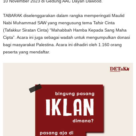
10 November 2023 di Gedung AAC Dayan Dawood.
TABARAK diselenggarakan dalam rangka memperingati Maulid
Nabi Muhammad SAW yang mengusung tema Tafsir Cinta
(Tafakkur Siratan Cinta) “Mahabbah Hamba Kepada Sang Maha
Cipta”. Acara ini juga sebagai wadah untuk mengumpulkan donasi
bagi masyarakat Palestina. Acara ini dihadiri oleh 1.160 orang
peserta yang mendaftar.