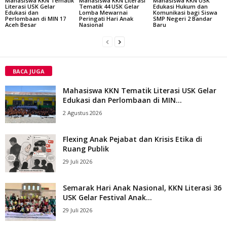
Mahasiswa KKN Tematik
Mahasiswa KKN Literasi
Mahasiswa KKN USK
Literasi USK Gelar
Tematik 44 USK Gelar
Edukasi Hukum dan
Edukasi dan
Lomba Mewarnai
Komunikasi bagi Siswa
Perlombaan di MIN 17
Peringati Hari Anak
SMP Negeri 2 Bandar
Aceh Besar
Nasional
Baru
BACA JUGA
Mahasiswa KKN Tematik Literasi USK Gelar
Edukasi dan Perlombaan di MIN...
2 Agustus 2026
Flexing Anak Pejabat dan Krisis Etika di
Ruang Publik
29 Juli 2026
Semarak Hari Anak Nasional, KKN Literasi 36
USK Gelar Festival Anak...
29 Juli 2026