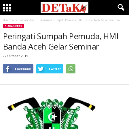
Beranda
Siaran Pers
Peringati Sumpah Pemuda, HMI Banda Aceh Gelar Seminar
SIARAN PERS
Peringati Sumpah Pemuda, HMI
Banda Aceh Gelar Seminar
27 Oktober 2015
Facebook
Twitter