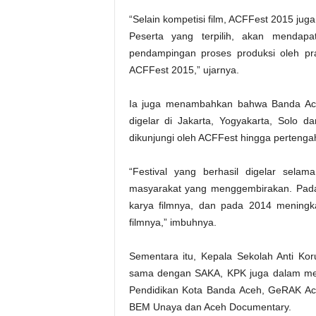
“Selain kompetisi film, ACFFest 2015 juga
Peserta yang terpilih, akan mendap
pendampingan proses produksi oleh prak
ACFFest 2015,” ujarnya.
Ia juga menambahkan bahwa Banda Ace
digelar di Jakarta, Yogyakarta, Solo
dikunjungi oleh ACFFest hingga pertengah
“Festival yang berhasil digelar selama
masyarakat yang menggembirakan. Pada
karya filmnya, dan pada 2014 meningk
filmnya,” imbuhnya.
Sementara itu, Kepala Sekolah Anti Ko
sama dengan SAKA, KPK juga dalam mel
Pendidikan Kota Banda Aceh, GeRAK Ace
BEM Unaya dan Aceh Documentary.