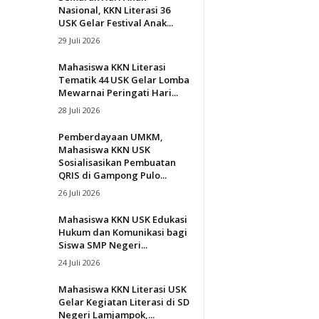
Nasional, KKN Literasi 36
USK Gelar Festival Anak...
29 Juli 2026
Mahasiswa KKN Literasi
Tematik 44 USK Gelar Lomba
Mewarnai Peringati Hari...
28 Juli 2026
Pemberdayaan UMKM,
Mahasiswa KKN USK
Sosialisasikan Pembuatan
QRIS di Gampong Pulo...
26 Juli 2026
Mahasiswa KKN USK Edukasi
Hukum dan Komunikasi bagi
Siswa SMP Negeri...
24 Juli 2026
Mahasiswa KKN Literasi USK
Gelar Kegiatan Literasi di SD
Negeri Lamjampok,...