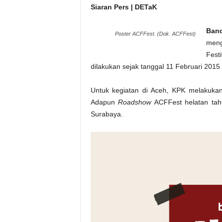
Siaran Pers | DETaK
Ban
Poster ACFFest. (Dok. ACFFest)
meng
Fest
dilakukan sejak tanggal 11 Februari 2015 l
Untuk kegiatan di Aceh, KPK melakuka
Adapun
Roadshow
ACFFest helatan tahun
Surabaya.