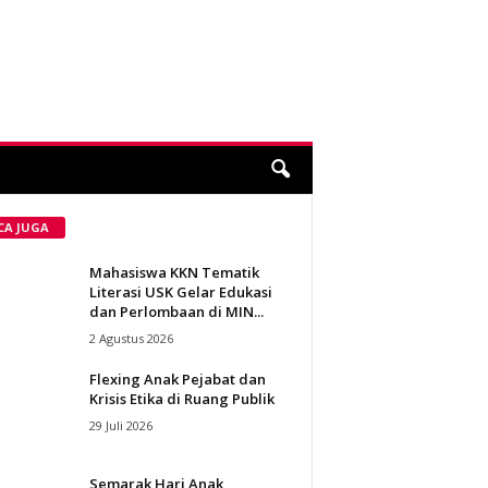
CA JUGA
Mahasiswa KKN Tematik
Literasi USK Gelar Edukasi
dan Perlombaan di MIN...
2 Agustus 2026
Flexing Anak Pejabat dan
Krisis Etika di Ruang Publik
29 Juli 2026
Semarak Hari Anak