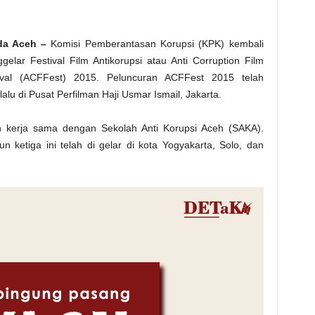
da Aceh –
Komisi Pemberantasan Korupsi (KPK) kembali
gelar Festival Film Antikorupsi atau Anti Corruption Film
ival (ACFFest) 2015. Peluncuran ACFFest 2015 telah
alu di Pusat Perfilman Haji Usmar Ismail, Jakarta.
n kerja sama dengan Sekolah Anti Korupsi Aceh (SAKA).
 ketiga ini telah di gelar di kota Yogyakarta, Solo, dan