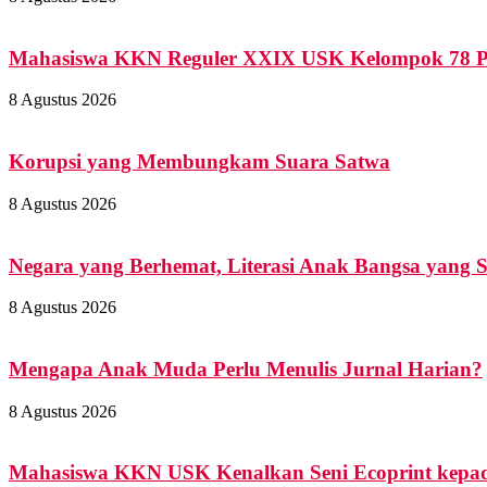
Mahasiswa KKN Reguler XXIX USK Kelompok 78 Peri
8 Agustus 2026
Korupsi yang Membungkam Suara Satwa
8 Agustus 2026
Negara yang Berhemat, Literasi Anak Bangsa yang 
8 Agustus 2026
Mengapa Anak Muda Perlu Menulis Jurnal Harian?
8 Agustus 2026
Mahasiswa KKN USK Kenalkan Seni Ecoprint kepad