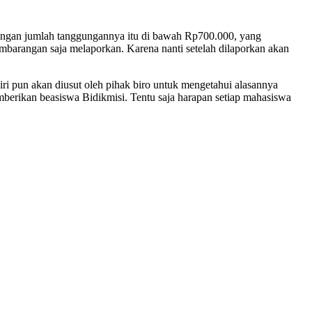
i dengan jumlah tanggungannya itu di bawah Rp700.000, yang
sembarangan saja melaporkan. Karena nanti setelah dilaporkan akan
 pun akan diusut oleh pihak biro untuk mengetahui alasannya
berikan beasiswa Bidikmisi. Tentu saja harapan setiap mahasiswa