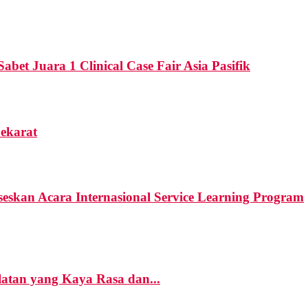
t Juara 1 Clinical Case Fair Asia Pasifik
Sekarat
skan Acara Internasional Service Learning Program
atan yang Kaya Rasa dan...