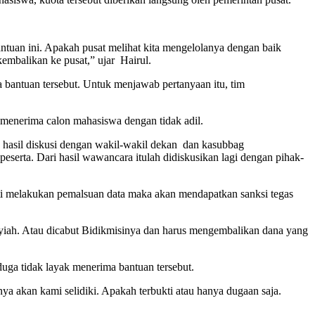
antuan ini. Apakah pusat melihat kita mengelolanya dengan baik
 kembalikan ke pusat,” ujar Hairul.
antuan tersebut. Untuk menjawab pertanyaan itu, tim
a menerima calon mahasiswa dengan tidak adil.
n hasil diskusi dengan wakil-wakil dekan dan kasubbag
eserta. Dari hasil wawancara itulah didiskusikan lagi dengan pihak-
ukti melakukan pemalsuan data maka akan mendapatkan sanksi tegas
nsyiah. Atau dicabut Bidikmisinya dan harus mengembalikan dana yang
uga tidak layak menerima bantuan tersebut.
nya akan kami selidiki. Apakah terbukti atau hanya dugaan saja.