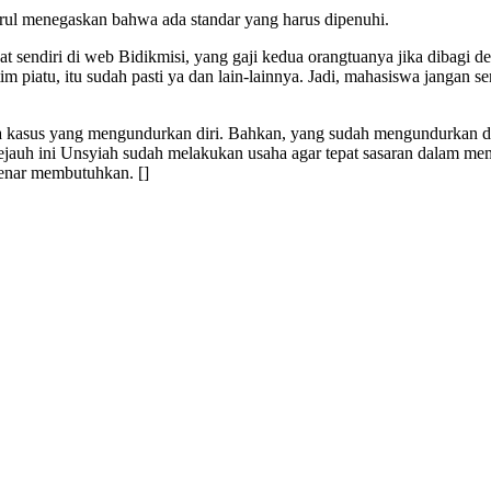
ul menegaskan bahwa ada standar yang harus dipenuhi.
lihat sendiri di web Bidikmisi, yang gaji kedua orangtuanya jika dibag
m piatu, itu sudah pasti ya dan lain-lainnya. Jadi, mahasiswa jangan 
 kasus yang mengundurkan diri. Bahkan, yang sudah mengundurkan diri
jauh ini Unsyiah sudah melakukan usaha agar tepat sasaran dalam mem
benar membutuhkan. []