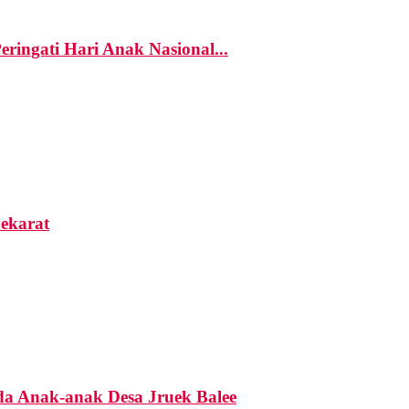
ngati Hari Anak Nasional...
Sekarat
a Anak-anak Desa Jruek Balee