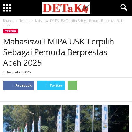
Beranda
Terkini
Mahasiswi FMIPA USK Terpilih Sebagai Pemuda Berprestasi Aceh
2025
TERKINI
Mahasiswi FMIPA USK Terpilih
Sebagai Pemuda Berprestasi
Aceh 2025
2 November 2025
Facebook
Twitter