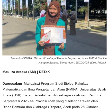
Mahasiswi FMIPA USK terpilih sebagai Pemuda Berprestasi Aceh 2025 di Stadion
Harapan Bangsa, Banda Aceh. 28/10/2025. (Dok. Pribadi)
Mauliza Araska (AM) | DETaK
Darussalam–
Mahasiswi Program Studi Biologi Fakultas
Matematika dan Ilmu Pengetahuan Alam (FMIPA) Universitas Syiah
Kuala (USK), Sarah Salsabil, terpilih sebagai salah satu Pemuda
Berprestasi 2025 se-Provinsi Aceh yang diselenggarakan oleh
Dinas Pemuda dan Olahraga (Dispora) Aceh pada 28 Oktober