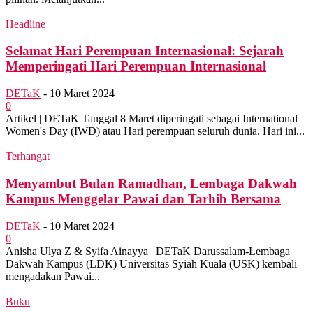
Headline
Selamat Hari Perempuan Internasional: Sejarah
Memperingati Hari Perempuan Internasional
DETaK
-
10 Maret 2024
0
Artikel | DETaK Tanggal 8 Maret diperingati sebagai International
Women's Day (IWD) atau Hari perempuan seluruh dunia. Hari ini...
Terhangat
Menyambut Bulan Ramadhan, Lembaga Dakwah
Kampus Menggelar Pawai dan Tarhib Bersama
DETaK
-
10 Maret 2024
0
Anisha Ulya Z & Syifa Ainayya | DETaK Darussalam-Lembaga
Dakwah Kampus (LDK) Universitas Syiah Kuala (USK) kembali
mengadakan Pawai...
Buku