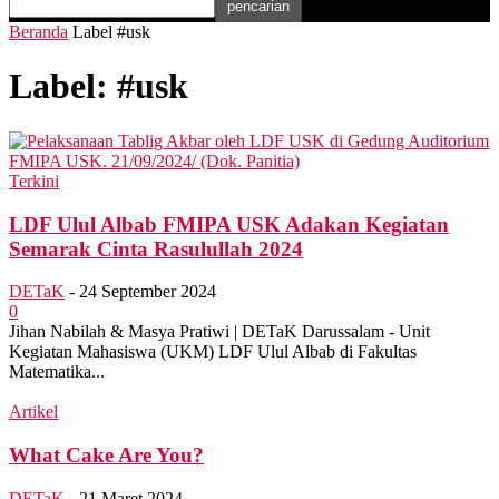
Beranda
Label
#usk
Label: #usk
Terkini
LDF Ulul Albab FMIPA USK Adakan Kegiatan
Semarak Cinta Rasulullah 2024
DETaK
-
24 September 2024
0
Jihan Nabilah & Masya Pratiwi | DETaK Darussalam - Unit
Kegiatan Mahasiswa (UKM) LDF Ulul Albab di Fakultas
Matematika...
Artikel
What Cake Are You?
DETaK
-
21 Maret 2024