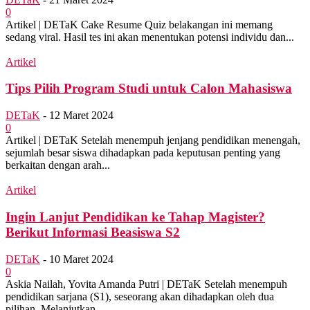
0
Artikel | DETaK Cake Resume Quiz belakangan ini memang
sedang viral. Hasil tes ini akan menentukan potensi individu dan...
Artikel
Tips Pilih Program Studi untuk Calon Mahasiswa
DETaK
-
12 Maret 2024
0
Artikel | DETaK Setelah menempuh jenjang pendidikan menengah,
sejumlah besar siswa dihadapkan pada keputusan penting yang
berkaitan dengan arah...
Artikel
Ingin Lanjut Pendidikan ke Tahap Magister?
Berikut Informasi Beasiswa S2
DETaK
-
10 Maret 2024
0
Askia Nailah, Yovita Amanda Putri | DETaK Setelah menempuh
pendidikan sarjana (S1), seseorang akan dihadapkan oleh dua
pilihan. Melanjutkan...