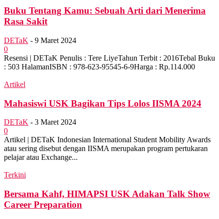
Buku Tentang Kamu: Sebuah Arti dari Menerima
Rasa Sakit
DETaK
-
9 Maret 2024
0
Resensi | DETaK Penulis : Tere LiyeTahun Terbit : 2016Tebal Buku
: 503 HalamanISBN : 978-623-95545-6-9Harga : Rp.114.000
Artikel
Mahasiswi USK Bagikan Tips Lolos IISMA 2024
DETaK
-
3 Maret 2024
0
Artikel | DETaK Indonesian International Student Mobility Awards
atau sering disebut dengan IISMA merupakan program pertukaran
pelajar atau Exchange...
Terkini
Bersama Kahf, HIMAPSI USK Adakan Talk Show
Career Preparation