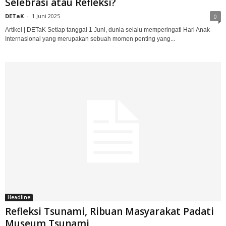
Selebrasi atau Refleksi?
DETaK
-
1 Juni 2025
0
Artikel | DETaK Setiap tanggal 1 Juni, dunia selalu memperingati Hari Anak
Internasional yang merupakan sebuah momen penting yang...
Headline
Refleksi Tsunami, Ribuan Masyarakat Padati
Museum Tsunami