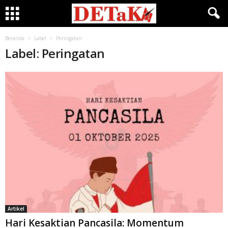
Beranda
Label
Peringatan
Label: Peringatan
Artikel
Hari Kesaktian Pancasila: Momentum