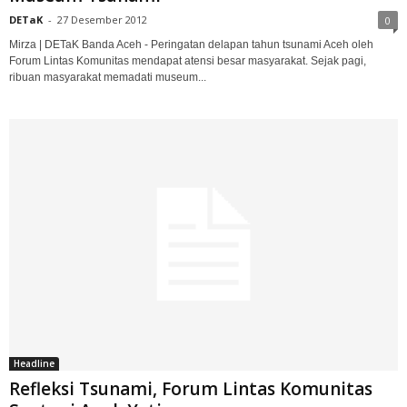
DETaK
-
27 Desember 2012
0
Mirza | DETaK Banda Aceh - Peringatan delapan tahun tsunami Aceh oleh
Forum Lintas Komunitas mendapat atensi besar masyarakat. Sejak pagi,
ribuan masyarakat memadati museum...
Headline
Refleksi Tsunami, Forum Lintas Komunitas