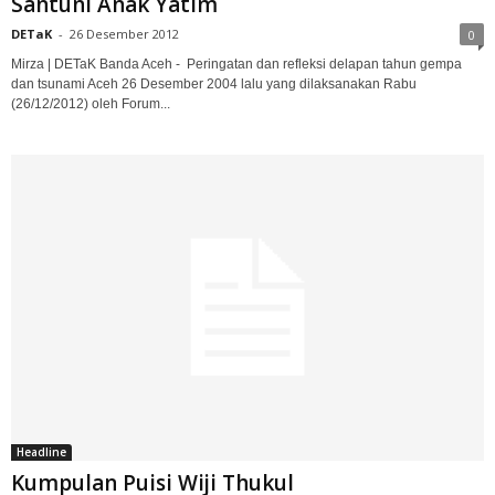
Santuni Anak Yatim
DETaK
-
26 Desember 2012
0
Mirza | DETaK Banda Aceh - Peringatan dan refleksi delapan tahun gempa
dan tsunami Aceh 26 Desember 2004 lalu yang dilaksanakan Rabu
(26/12/2012) oleh Forum...
Headline
Kumpulan Puisi Wiji Thukul