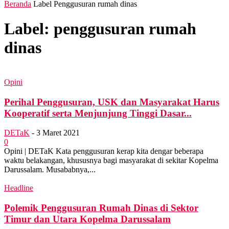
Beranda
Label
Penggusuran rumah dinas
Label: penggusuran rumah
dinas
Opini
Perihal Penggusuran, USK dan Masyarakat Harus
Kooperatif serta Menjunjung Tinggi Dasar...
DETaK
-
3 Maret 2021
0
Opini | DETaK Kata penggusuran kerap kita dengar beberapa
waktu belakangan, khususnya bagi masyarakat di sekitar Kopelma
Darussalam. Musababnya,...
Headline
Polemik Penggusuran Rumah Dinas di Sektor
Timur dan Utara Kopelma Darussalam