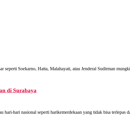
r seperti Soekarno, Hatta, Malahayati, atau Jenderal Sudirman mungki
an di Surabaya
hari-hari nasional seperti harikemerdekaan yang tidak bisa terlepas dar