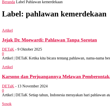
Beranda
Label
Pahlawan kemerdekaan
Label: pahlawan kemerdekaan
Artikel
Jejak Dr. Moewardi: Pahlawan Tanpa Sorotan
DETaK
-
9 Oktober 2025
0
Artikel | DETaK Ketika kita bicara tentang pahlawan, nama-nama besa
Artikel
Karsono dan Perjuangannya Melawan Pemberontak
DETaK
-
13 November 2024
0
Artikel | DETaK Setiap tahun, Indonesia merayakan hari pahlawan atau 
Sosok