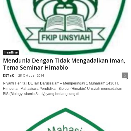
Headline
Mendunia Dengan Tidak Mengadaikan Iman,
Tema Seminar Himabio
DETaK
-
28 Oktober 2014
0
Riyanti Herlita | DETaK Darussalam – Memperingati 1 Muharram 1436 H,
Himpunan Mahasiswa Pendidikan Biologi (Himabio) Unsyiah mengadakan
BIS (Biology Islamic Study) yang berlangsung di...