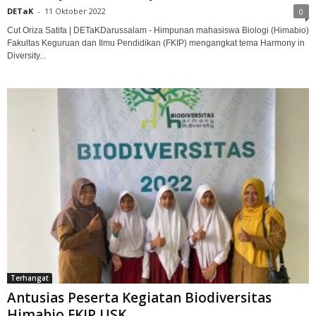
DETaK
-
11 Oktober 2022
0
Cut Oriza Satifa | DETaKDarussalam - Himpunan mahasiswa Biologi (Himabio)
Fakultas Keguruan dan Ilmu Pendidikan (FKIP) mengangkat tema Harmony in
Diversity...
Terhangat
Antusias Peserta Kegiatan Biodiversitas
Himabio FKIP USK