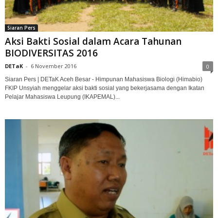
Siaran Pers
Aksi Bakti Sosial dalam Acara Tahunan
BIODIVERSITAS 2016
DETaK
-
6 November 2016
0
Siaran Pers | DETaK Aceh Besar - Himpunan Mahasiswa Biologi (Himabio)
FKIP Unsyiah menggelar aksi bakti sosial yang bekerjasama dengan Ikatan
Pelajar Mahasiswa Leupung (IKAPEMAL)...