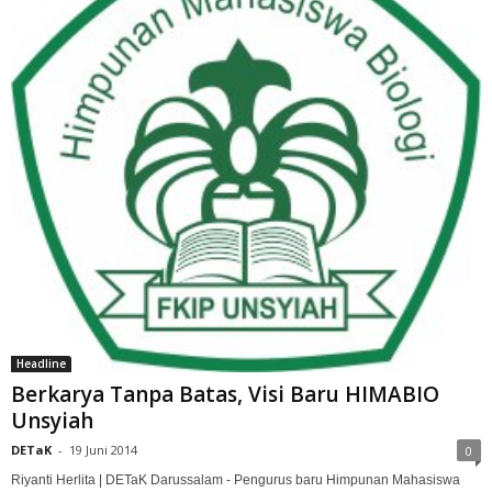
Headline
Berkarya Tanpa Batas, Visi Baru HIMABIO
Unsyiah
DETaK
-
19 Juni 2014
0
Riyanti Herlita | DETaK Darussalam - Pengurus baru Himpunan Mahasiswa