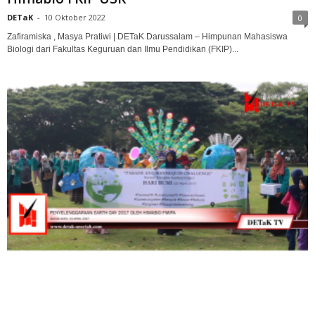
DETaK
-
10 Oktober 2022
0
Zafiramiska , Masya Pratiwi | DETaK Darussalam – Himpunan Mahasiswa
Biologi dari Fakultas Keguruan dan Ilmu Pendidikan (FKIP)...