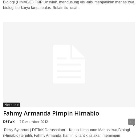
Biologi (HIMABIO) FKIP Unsyiah, mengusung visi-misi menjadikan mahasiswa
biologi berkarya tanpa batas. Selain itu, usai...
Headline
Fahmy Armanda Pimpin Himabio
DETaK
-
7 Desember 2012
0
Ricky Syahrani | DETaK Darussalam – Ketua Himpunan Mahasiswa Biologi
(Himabio) terpilih, Fahmy Armanda, hari ini dilantik, ia akan memimpin