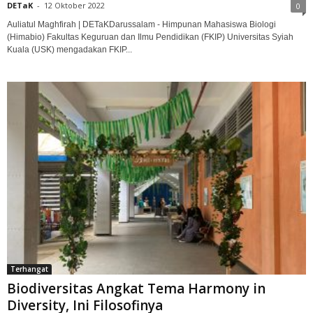
DETaK
-
12 Oktober 2022
0
Auliatul Maghfirah | DETaKDarussalam - Himpunan Mahasiswa Biologi
(Himabio) Fakultas Keguruan dan Ilmu Pendidikan (FKIP) Universitas Syiah
Kuala (USK) mengadakan FKIP...
Terhangat
Biodiversitas Angkat Tema Harmony in
Diversity, Ini Filosofinya