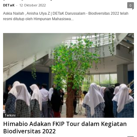
DETaK
-
12 Oktober 2022
0
Askia Nailah , Anisha Ulya Z | DETaK Darussalam - Biodiversitas 2022 telah
resmi ditutup oleh Himpunan Mahasiswa...
Terkini
Himabio Adakan FKIP Tour dalam Kegiatan
Biodiversitas 2022