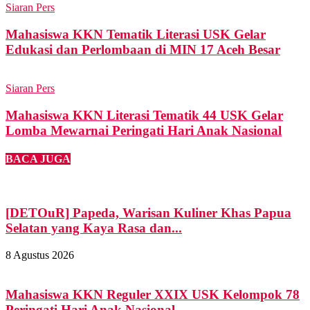
Siaran Pers
Mahasiswa KKN Tematik Literasi USK Gelar
Edukasi dan Perlombaan di MIN 17 Aceh Besar
Siaran Pers
Mahasiswa KKN Literasi Tematik 44 USK Gelar
Lomba Mewarnai Peringati Hari Anak Nasional
BACA JUGA
[DETOuR] Papeda, Warisan Kuliner Khas Papua
Selatan yang Kaya Rasa dan...
8 Agustus 2026
Mahasiswa KKN Reguler XXIX USK Kelompok 78
Peringati Hari Anak Nasional...