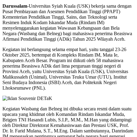
Darussalam
-Universitas Syiah Kuala (USK) bekerja sama dengan
Pusat Pembiayaan dan Asesmen Pendidikan Tinggi (PPAPT)
Kementerian Pendidikan Tinggi, Sains, dan Teknologi serta
Resimen Induk Kodam Iskandar Muda (Rindam IM)
menyelenggarakan kegiatan Wawasan Kebangsaan dan Bela
Negara (Wasbang dan Belneg) bagi mahasiswa penerima Beasiswa
Afirmasi Pendidikan Tinggi (ADik) Tahun 2025 Wilayah Aceh.
Kegiatan ini berlangsung selama empat hari, yaitu tanggal 23-26
Oktober 2025, bertempat di Kompleks Rindam IM, Mata Ie,
Kabupaten Aceh Besar. Program ini diikuti oleh 58 mahasiswa
penerima Beasiswa ADik dari lima perguruan tinggi negeri di
Provinsi Aceh, yaitu Universitas Syiah Kuala (USK), Universitas
Malikussaleh (Unimal), Universitas Teuku Umar (UTU), Institut
Seni Budaya Indonesia (ISBI) Aceh, dan Politeknik Negeri
Lhokseumawe (PNL).
Kegiatan Wasbang dan Belneg ini dibuka secara resmi dalam suatu
upacara yang khidmat oleh Komandan Rindam Iskandar Muda,
Brigjen TNI Hasandi Lubis, S.I.P., M.M., M.Han yang didampingi
oleh Direktur Direktorat Kemahasiswaan dan Prestasi USK, Prof.
Dr. Ir. Farid Mulana, S.T., M.Eng. Dalam sambutannya, Danrindam
IM menegaskan pentingnya semangat bela negara bagi generasi