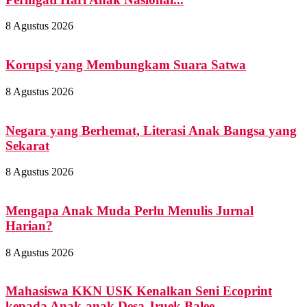
8 Agustus 2026
Korupsi yang Membungkam Suara Satwa
8 Agustus 2026
Negara yang Berhemat, Literasi Anak Bangsa yang
Sekarat
8 Agustus 2026
Mengapa Anak Muda Perlu Menulis Jurnal
Harian?
8 Agustus 2026
Mahasiswa KKN USK Kenalkan Seni Ecoprint
kepada Anak-anak Desa Jruek Balee