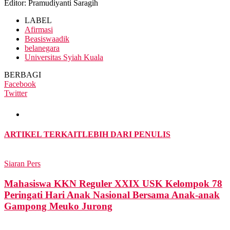
Editor: Pramudiyanti Saragih
LABEL
Afirmasi
Beasiswaadik
belanegara
Universitas Syiah Kuala
BERBAGI
Facebook
Twitter
ARTIKEL TERKAIT
LEBIH DARI PENULIS
Siaran Pers
Mahasiswa KKN Reguler XXIX USK Kelompok 78
Peringati Hari Anak Nasional Bersama Anak-anak
Gampong Meuko Jurong