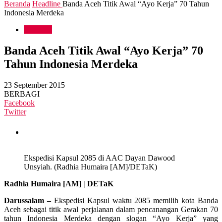
Beranda
Headline
Banda Aceh Titik Awal “Ayo Kerja” 70 Tahun
Indonesia Merdeka
Headline
Banda Aceh Titik Awal “Ayo Kerja” 70
Tahun Indonesia Merdeka
23 September 2015
BERBAGI
Facebook
Twitter
Ekspedisi Kapsul 2085 di AAC Dayan Dawood
Unsyiah. (Radhia Humaira [AM]/DETaK)
Radhia Humaira [AM] | DETaK
Darussalam –
Ekspedisi Kapsul waktu 2085 memilih kota Banda
Aceh sebagai titik awal perjalanan dalam pencanangan Gerakan 70
tahun Indonesia Merdeka dengan slogan “Ayo Kerja” yang