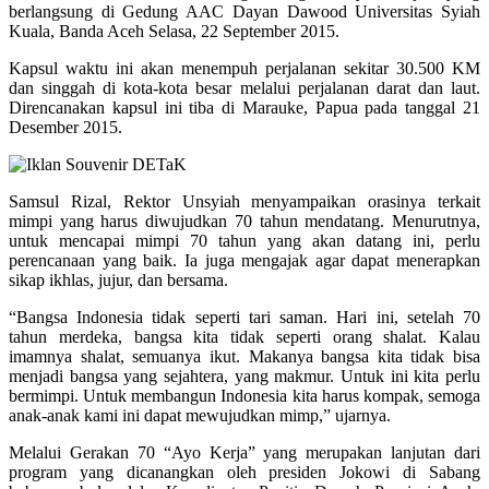
berlangsung di Gedung AAC Dayan Dawood Universitas Syiah
Kuala, Banda Aceh Selasa, 22 September 2015.
Kapsul waktu ini akan menempuh perjalanan sekitar 30.500 KM
dan singgah di kota-kota besar melalui perjalanan darat dan laut.
Direncanakan kapsul ini tiba di Marauke, Papua pada tanggal 21
Desember 2015.
Samsul Rizal, Rektor Unsyiah menyampaikan orasinya terkait
mimpi yang harus diwujudkan 70 tahun mendatang. Menurutnya,
untuk mencapai mimpi 70 tahun yang akan datang ini, perlu
perencanaan yang baik. Ia juga mengajak agar dapat menerapkan
sikap ikhlas, jujur, dan bersama.
“Bangsa Indonesia tidak seperti tari saman. Hari ini, setelah 70
tahun merdeka, bangsa kita tidak seperti orang shalat. Kalau
imamnya shalat, semuanya ikut. Makanya bangsa kita tidak bisa
menjadi bangsa yang sejahtera, yang makmur. Untuk ini kita perlu
bermimpi. Untuk membangun Indonesia kita harus kompak, semoga
anak-anak kami ini dapat mewujudkan mimp,” ujarnya.
Melalui Gerakan 70 “Ayo Kerja” yang merupakan lanjutan dari
program yang dicanangkan oleh presiden Jokowi di Sabang