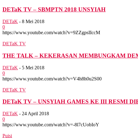
DETaK TV – SBMPTN 2018 UNSYIAH
DETaK
-
8 Mei 2018
0
https://www.youtube.com/watch?v=9ZZgpsIIccM
DETaK TV
THE TALK – KEKERASAN MEMBUNGKAM DEMO
DETaK
-
5 Mei 2018
0
https://www.youtube.com/watch?v=V4h8h0u2S00
DETaK TV
DETaK TV – UNSYIAH GAMES KE III RESMI D
DETaK
-
24 April 2018
0
https://www.youtube.com/watch?v=-8l7cUobIoY
Puisi