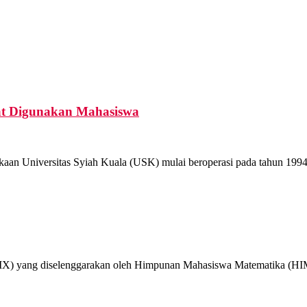
at Digunakan Mahasiswa
aan Universitas Syiah Kuala (USK) mulai beroperasi pada tahun 1994.
X) yang diselenggarakan oleh Himpunan Mahasiswa Matematika (HIM