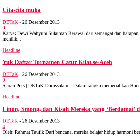
Cita-cita mulia
DETaK
-
26 Desember 2013
0
Karya: Dewi Wahyuni Sulaiman Berawal dari semangat dan harapan mu
menilik...
Headline
Yuk Daftar Turnamen Catur Kilat se-Aceh
DETaK
-
26 Desember 2013
0
Siaran Pers | DETaK Darussalam – Dalam rangka memeriahkan Hari 
Headline
Linon, Smong, dan Kisah Mereka yang ‘Berdamai’ 
DETaK
-
26 Desember 2013
4
Oleh: Rahmat Taufik Dari bencana, mereka belajar hidup harmoni bers