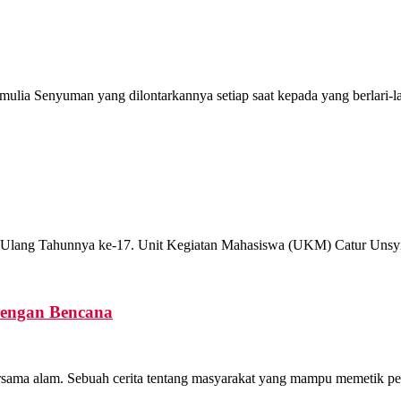
lia Senyuman yang dilontarkannya setiap saat kepada yang berlari-la
Ulang Tahunnya ke-17. Unit Kegiatan Mahasiswa (UKM) Catur Unsyiah
dengan Bencana
ama alam. Sebuah cerita tentang masyarakat yang mampu memetik pelaja