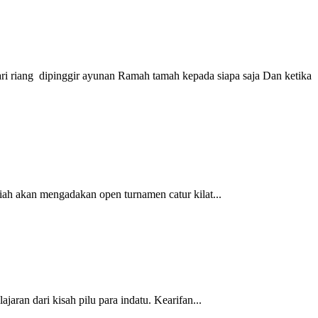
ri riang dipinggir ayunan Ramah tamah kepada siapa saja Dan ketika
 akan mengadakan open turnamen catur kilat...
ran dari kisah pilu para indatu. Kearifan...