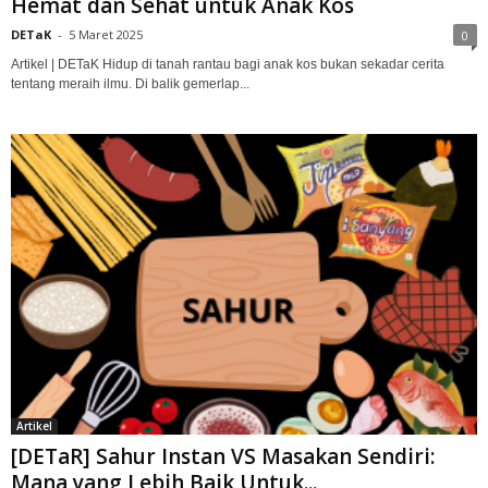
Hemat dan Sehat untuk Anak Kos
DETaK
-
5 Maret 2025
0
Artikel | DETaK Hidup di tanah rantau bagi anak kos bukan sekadar cerita
tentang meraih ilmu. Di balik gemerlap...
Artikel
[DETaR] Sahur Instan VS Masakan Sendiri:
Mana yang Lebih Baik Untuk...