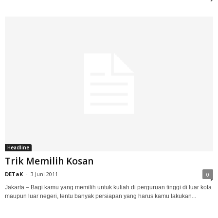
Headline
Trik Memilih Kosan
DETaK
-
3 Juni 2011
0
Jakarta – Bagi kamu yang memilih untuk kuliah di perguruan tinggi di luar kota
maupun luar negeri, tentu banyak persiapan yang harus kamu lakukan...