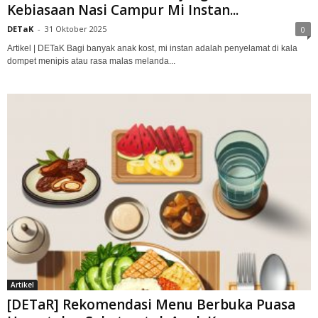
Kebiasaan Nasi Campur Mi Instan...
DETaK
-
31 Oktober 2025
0
Artikel | DETaK Bagi banyak anak kost, mi instan adalah penyelamat di kala
dompet menipis atau rasa malas melanda...
Artikel
[DETaR] Rekomendasi Menu Berbuka Puasa