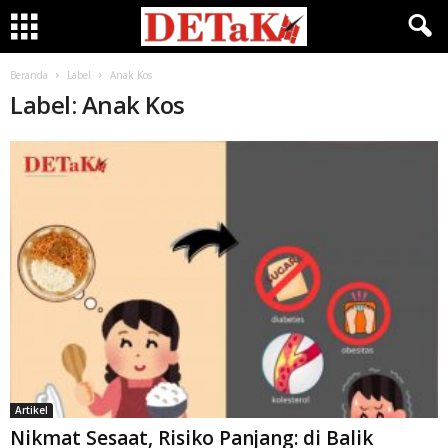
Beranda
Label
Anak Kos
Label: Anak Kos
Artikel
Nikmat Sesaat, Risiko Panjang: di Balik