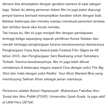
dimana kita dimanjakan dengan gerakan kamera di saat adegan
laga. Selain itu akting pemeran dalam film ini juga patut diacungi
jempol karena berhasil menampilkan karakter tokoh dengan baik.
Bahkan beberapa dari mereka mampu membuat penonton tertawa
dan terhibur lewat aksi kocak mereka.
Tak hanya itu, film ini juga menjadi film dengan pendapatan
tertinggi ketiga sepanjang sejarah perfilman Korea Selatan dan
meraih berbagai penghargaan karena kesuksesannya diantaranya
Penghargaan Casa Asia Award pada Festival Film Sitges ke-48
tahun 2015, dan Penghargaan Seni Baeksang untuk Sutradara
Terbaik. Karena kesuksesannya, film ini juga telah dibuat
remakenya di beberapa negara seperti Cina dengan judul
The Big
Shot
dan India dengan judul
Radhe: Your Most Wanted Bhai
yang
memboyong Salman Khan sebagai peran utamanya.
Peresensi adalah Buhari Hapiansyah. Mahasiswa Fakultas Ilmu
Sosial dan Ilmu Politik (FISIP), Universitas Syiah Kuala. Ia juga aktif
di UKM Pers DETaK.