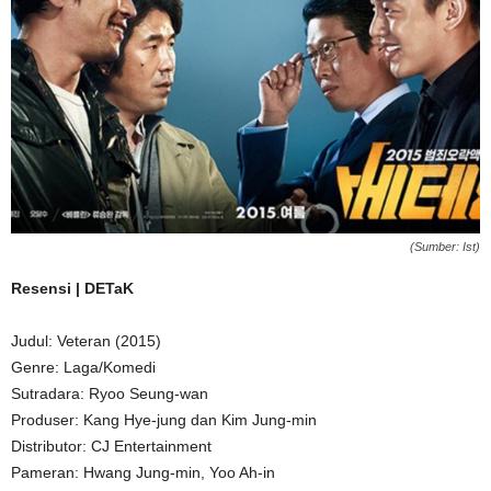
(Sumber: Ist)
Resensi | DETaK
Judul: Veteran (2015)
Genre: Laga/Komedi
Sutradara: Ryoo Seung-wan
Produser: Kang Hye-jung dan Kim Jung-min
Distributor: CJ Entertainment
Pameran: Hwang Jung-min, Yoo Ah-in