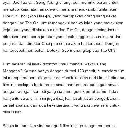
ayah Jae Tae Oh, Song Young-chang, pun memiliki peran untuk
menutupi kejahatan anaknya dimana ia mengkambinghitamkan
Direktur Choi (Yoo Hae-jin) yang merupakan orang yang dekat
dengan Jae Tae Oh, untuk mengakui bahwa ialah yang melakukan
kejahatan yang dilakukan oleh Jae Tae Oh, dengan iming-iming
diberikan uang serta jabatan yang lebih tinggi ketika ia keluar dari
penjara, dan direktur Choi pun setuju akan hal tersebut. Dengan
hal tersebut mampukah Detektif Seo menangkap Jae Tae Oh?
Film Veteran ini layak ditonton untuk mengisi waktu luang.
Mengapa? Karena hanya dengan durasi 123 menit, sutaradara film
ini mampu menampilkan secara ciamik kualitas dari film ini, dimana
film ini meskipun bertema criminal, namun terdapat juga banyak
adegan-adegan komedi yang siap mengocok perut kamu. Tidak
hanya itu saja, di film ini juga disajikan kisah-kisah pengorbanan,
persahabatan, dan juga kekeluargaan, yang pastinya seru untuk
disaksikan.
Selain itu tampilan sinematografi film ini juga sangat mumpuni,