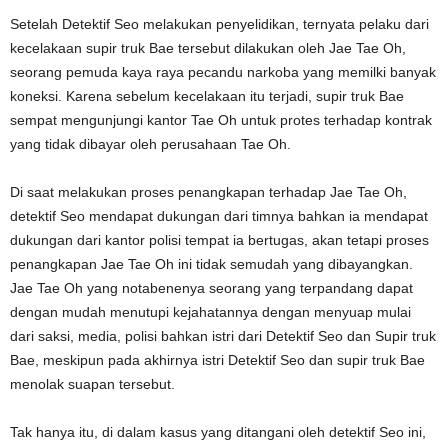
Setelah Detektif Seo melakukan penyelidikan, ternyata pelaku dari
kecelakaan supir truk Bae tersebut dilakukan oleh Jae Tae Oh,
seorang pemuda kaya raya pecandu narkoba yang memilki banyak
koneksi. Karena sebelum kecelakaan itu terjadi, supir truk Bae
sempat mengunjungi kantor Tae Oh untuk protes terhadap kontrak
yang tidak dibayar oleh perusahaan Tae Oh.
Di saat melakukan proses penangkapan terhadap Jae Tae Oh,
detektif Seo mendapat dukungan dari timnya bahkan ia mendapat
dukungan dari kantor polisi tempat ia bertugas, akan tetapi proses
penangkapan Jae Tae Oh ini tidak semudah yang dibayangkan.
Jae Tae Oh yang notabenenya seorang yang terpandang dapat
dengan mudah menutupi kejahatannya dengan menyuap mulai
dari saksi, media, polisi bahkan istri dari Detektif Seo dan Supir truk
Bae, meskipun pada akhirnya istri Detektif Seo dan supir truk Bae
menolak suapan tersebut.
Tak hanya itu, di dalam kasus yang ditangani oleh detektif Seo ini,