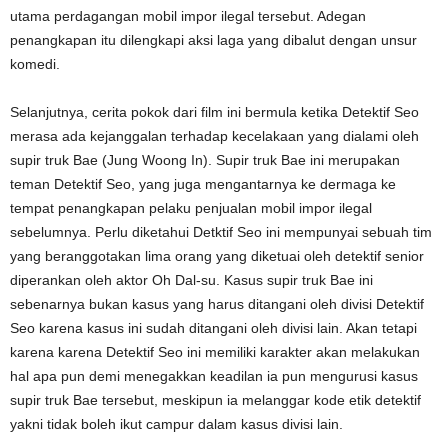
utama perdagangan mobil impor ilegal tersebut. Adegan
penangkapan itu dilengkapi aksi laga yang dibalut dengan unsur
komedi.
Selanjutnya, cerita pokok dari film ini bermula ketika Detektif Seo
merasa ada kejanggalan terhadap kecelakaan yang dialami oleh
supir truk Bae (Jung Woong In). Supir truk Bae ini merupakan
teman Detektif Seo, yang juga mengantarnya ke dermaga ke
tempat penangkapan pelaku penjualan mobil impor ilegal
sebelumnya. Perlu diketahui Detktif Seo ini mempunyai sebuah tim
yang beranggotakan lima orang yang diketuai oleh detektif senior
diperankan oleh aktor Oh Dal-su. Kasus supir truk Bae ini
sebenarnya bukan kasus yang harus ditangani oleh divisi Detektif
Seo karena kasus ini sudah ditangani oleh divisi lain. Akan tetapi
karena karena Detektif Seo ini memiliki karakter akan melakukan
hal apa pun demi menegakkan keadilan ia pun mengurusi kasus
supir truk Bae tersebut, meskipun ia melanggar kode etik detektif
yakni tidak boleh ikut campur dalam kasus divisi lain.