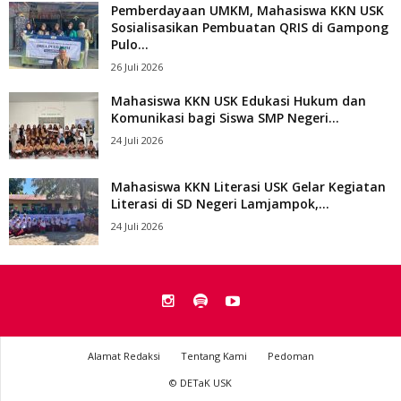
Pemberdayaan UMKM, Mahasiswa KKN USK
Sosialisasikan Pembuatan QRIS di Gampong
Pulo...
26 Juli 2026
Mahasiswa KKN USK Edukasi Hukum dan
Komunikasi bagi Siswa SMP Negeri...
24 Juli 2026
Mahasiswa KKN Literasi USK Gelar Kegiatan
Literasi di SD Negeri Lamjampok,...
24 Juli 2026
Alamat Redaksi
Tentang Kami
Pedoman
© DETaK USK