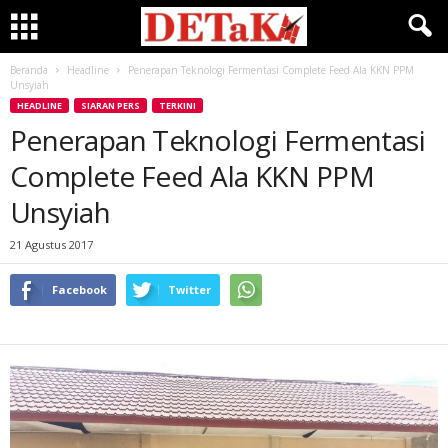
Beranda
Headline
Penerapan Teknologi Fermentasi Complete Feed Ala KKN PPM
Unsyiah
HEADLINE
SIARAN PERS
TERKINI
Penerapan Teknologi Fermentasi
Complete Feed Ala KKN PPM
Unsyiah
21 Agustus 2017
Facebook
Twitter