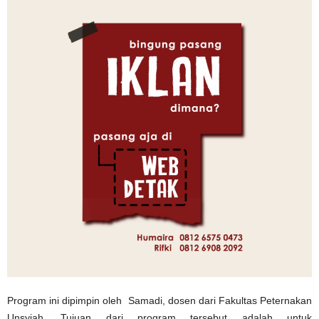
Program ini dipimpin oleh Samadi, dosen dari Fakultas Peternakan
Unsyiah. Tujuan dari program tersebut adalah untuk